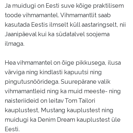
Ja muidugi on Eesti suve kõige praktilisem
toode vihmamantel. Vihmamantlit saab
kasutada Eestis ilmselt küll aastaringselt, nii
Jaanipäeval kui ka südatalvel soojema
ilmaga.
Hea vihmamantel on õige pikkusega, ilusa
värviga ning kindlasti kapuutsi ning
pingutusnööridega. Suurepärane valik
vihmamantleid ning ka muid meeste- ning
naisteriideid on leitav Tom Tailori
kauplustest, Mustang kauplustest ning
muidugi ka Denim Dream kauplustest üle
Eesti.