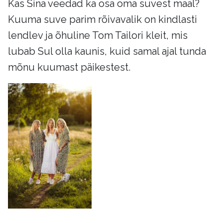
Kas Sina veedad ka osa oma suvest maal?
Kuuma suve parim rõivavalik on kindlasti
lendlev ja õhuline Tom Tailori kleit, mis
lubab Sul olla kaunis, kuid samal ajal tunda
mõnu kuumast päikestest.