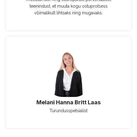
teenindust, et muuta kogu ostuprotsess
võimalikult lihtsaks ning mugavaks.
Melani Hanna Britt Laas
Turundusspetsialist