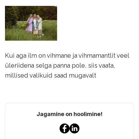
Kui aga ilm on vihmane ja vihmamantlit veel
üleriidena selga panna pole, siis vaata,
millised valikuid saad mugavalt
Jagamine on hoolimine!