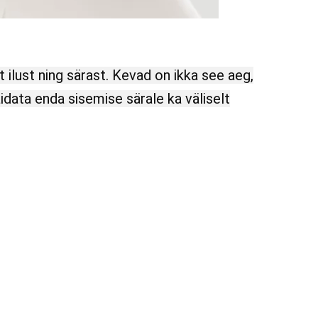
t ilust ning särast. Kevad on ikka see aeg,
data enda sisemise särale ka väliselt