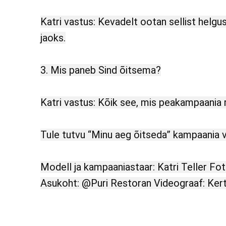
Katri vastus: Kevadelt ootan sellist helgu
jaoks.
3. Mis paneb Sind õitsema?
Katri vastus: Kõik see, mis peakampaania
Tule tutvu “Minu aeg õitseda” kampaania
Modell ja kampaaniastaar: Katri Teller Fot
Asukoht: @Puri Restoran Videograaf: Kert