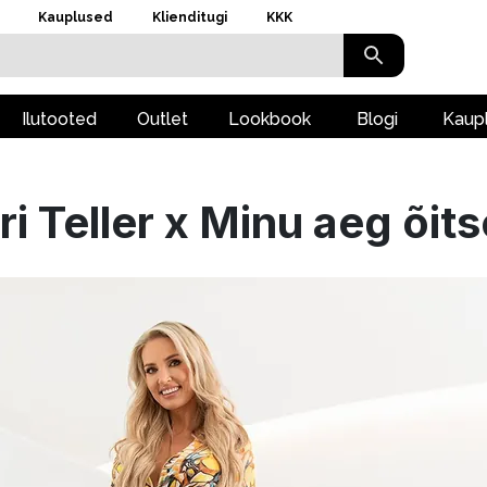
Kauplused
Klienditugi
KKK
Ilutooted
Outlet
Lookbook
Blogi
Kaup
ri Teller x Minu aeg õit