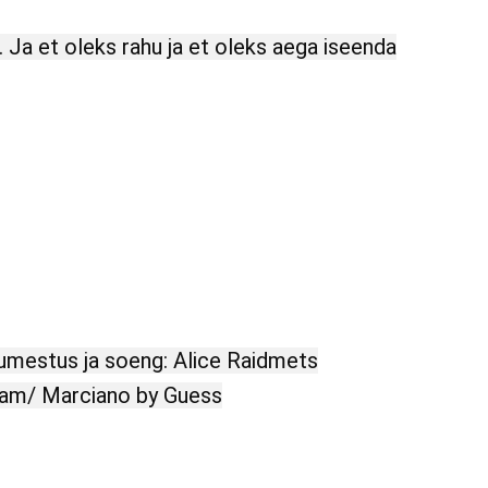
 Ja et oleks rahu ja et oleks aega iseenda
 Jumestus ja soeng: Alice Raidmets
ream/ Marciano by Guess