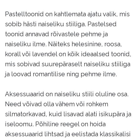
Pastelltoonid on kahtlemata ajatu valik, mis
sobib hästi naiseliku stiiliga. Pastelsed
toonid annavad rõivastele pehme ja
naiseliku ilme. Näiteks helesinine, roosa,
korall või lavendel on kõik ideaalsed toonid,
mis sobivad suurepäraselt naiseliku stiiliga
ja loovad romantilise ning pehme ilme.
Aksessuaarid on naiseliku stiili oluline osa.
Need võivad olla vähem või rohkem
silmatorkavad, kuid lisavad alati isikupära ja
iseloomu. Põhiline reegel on hoida
aksessuaarid lihtsad ja eelistada klassikalisi