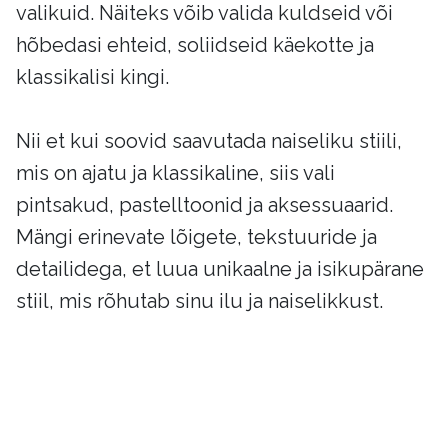
valikuid. Näiteks võib valida kuldseid või
hõbedasi ehteid, soliidseid käekotte ja
klassikalisi kingi.
Nii et kui soovid saavutada naiseliku stiili,
mis on ajatu ja klassikaline, siis vali
pintsakud, pastelltoonid ja aksessuaarid.
Mängi erinevate lõigete, tekstuuride ja
detailidega, et luua unikaalne ja isikupärane
stiil, mis rõhutab sinu ilu ja naiselikkust.