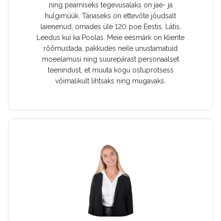
ning peamiseks tegevusalaks on jae- ja
hulgimüük. Tänaseks on ettevõte jõudsalt
laienenud, omades üle 120 poe Eestis, Lätis,
Leedus kui ka Poolas. Meie eesmärk on kliente
rõõmustada, pakkudes neile unustamatuid
moeelamusi ning suurepärast personaalset
teenindust, et muuta kogu ostuprotsess
võimalikult lihtsaks ning mugavaks.