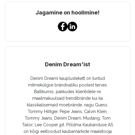
Jagamine on hoolimine!
Denim Dream'ist
Denim Dreami kauplustekett on tuntud
mitmekülgse brändivaliku poolest terves
Baltikumis, pakkudes klientidele nii
maailmakuulsaid trendibrände kui ka
klassikalisemaid moebrände, nagu Guess,
Tommy Hilfiger, Pepe Jeans, Calvin Klein,
Tommy Jeans, Denim Dream, Mustang, Tom
Tailor, Lee Cooper jpt. Põldma Kaubanduse AS
on kõigi eeltoodud kaubamärkide maaletooja