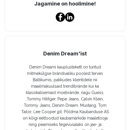
Jagamine on hoolimine!
Denim Dream'ist
Denim Dreami kauplustekett on tuntud
mitmekülgse brändivaliku poolest terves
Baltikumis, pakkudes klientidele nii
maailmakuulsaid trendibrände kui ka
klassikalisemaid moebrände, nagu Guess,
Tommy Hilfiger, Pepe Jeans, Calvin Klein,
Tommy Jeans, Denim Dream, Mustang, Tom
Tailor, Lee Cooper jpt. Põldma Kaubanduse AS
on kõigi eeltoodud kaubamärkide maaletooja
ning peamiseks tegevusalaks on jae- ja