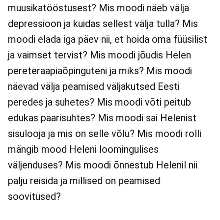
muusikatööstusest? Mis moodi näeb välja
depressioon ja kuidas sellest välja tulla? Mis
moodi elada iga päev nii, et hoida oma füüsilist
ja vaimset tervist? Mis moodi jõudis Helen
pereteraapiaõpinguteni ja miks? Mis moodi
näevad välja peamised väljakutsed Eesti
peredes ja suhetes? Mis moodi võti peitub
edukas paarisuhtes? Mis moodi sai Helenist
sisulooja ja mis on selle võlu? Mis moodi rolli
mängib mood Heleni loomingulises
väljenduses? Mis moodi õnnestub Helenil nii
palju reisida ja millised on peamised
soovitused?