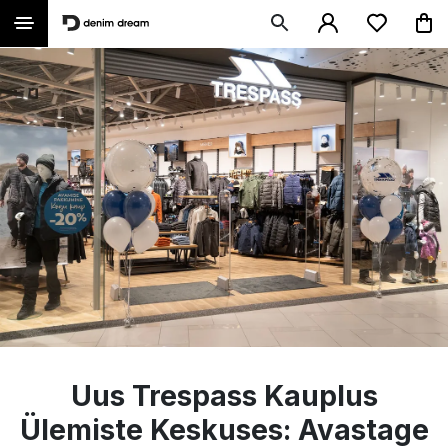
Uus Trespass Kauplus
Ülemiste Keskuses: Avastage