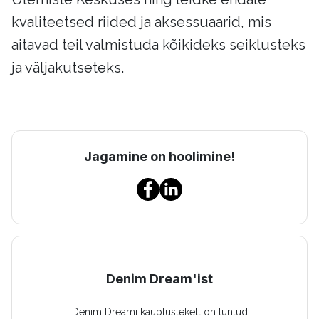
kvaliteetsed riided ja aksessuaarid, mis
aitavad teil valmistuda kõikideks seiklusteks
ja väljakutseteks.
Jagamine on hoolimine!
Denim Dream'ist
Denim Dreami kauplustekett on tuntud