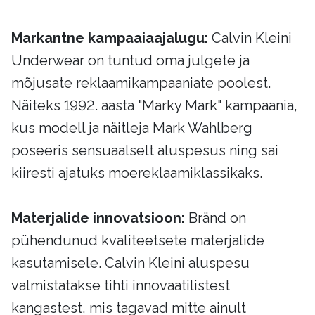
Markantne kampaaiaajalugu:
Calvin Kleini
Underwear on tuntud oma julgete ja
mõjusate reklaamikampaaniate poolest.
Näiteks 1992. aasta "Marky Mark" kampaania,
kus modell ja näitleja Mark Wahlberg
poseeris sensuaalselt aluspesus ning sai
kiiresti ajatuks moereklaamiklassikaks.
Materjalide innovatsioon:
Bränd on
pühendunud kvaliteetsete materjalide
kasutamisele. Calvin Kleini aluspesu
valmistatakse tihti innovaatilistest
kangastest, mis tagavad mitte ainult