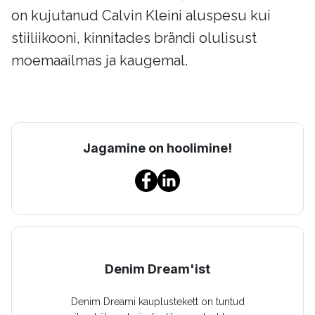
on kujutanud Calvin Kleini aluspesu kui
stiiliikooni, kinnitades brändi olulisust
moemaailmas ja kaugemal.
Jagamine on hoolimine!
Denim Dream'ist
Denim Dreami kauplustekett on tuntud