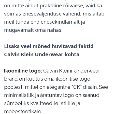
on mitte ainult praktiline rõivaese, vaid ka
võimas eneseväljenduse vahend, mis aitab
meil tunda end enesekindlamalt ja
mugavamalt oma nahas.
Lisaks veel mõned huvitavad faktid
Calvin Klein Underwear kohta
Ikooniline logo:
Calvin Kleini Underwear
bränd on kuulus oma ikoonilise logo
poolest, millel on elegantne "CK" disain. See
minimalistlik ja äratuntav logo on saanud
sümboliks kvaliteedile, stiilile ja
moeesteetikale.