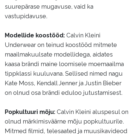
suurepärase mugavuse, vaid ka
vastupidavuse.
Modellide koostööd:
Calvin Kleini
Underwear on teinud koostööd mitmete
maailmakuulsate modellidega, aidates
kaasa brändi maine loomisele moemaailma
tippklassi kuuluvana. Sellised nimed nagu
Kate Moss, Kendall Jenner ja Justin Bieber
on olnud osa brändi eduloo jutustamisest.
Popkultuuri mõju:
Calvin Kleini aluspesul on
olnud märkimisväärne mõju popkultuurile.
Mitmed filmid, telesaated ja muusikavideod