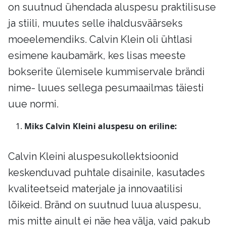
on suutnud ühendada aluspesu praktilisuse
ja stiili, muutes selle ihaldusväärseks
moeelemendiks. Calvin Klein oli ühtlasi
esimene kaubamärk, kes lisas meeste
bokserite ülemisele kummiservale brändi
nime- luues sellega pesumaailmas täiesti
uue normi.
Miks Calvin Kleini aluspesu on eriline:
Calvin Kleini aluspesukollektsioonid
keskenduvad puhtale disainile, kasutades
kvaliteetseid materjale ja innovaatilisi
lõikeid. Bränd on suutnud luua aluspesu,
mis mitte ainult ei näe hea välja, vaid pakub