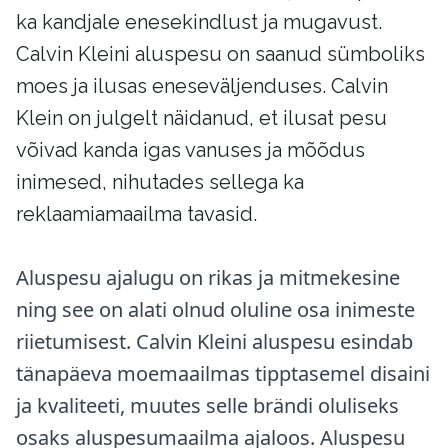
ka kandjale enesekindlust ja mugavust.
Calvin Kleini aluspesu on saanud sümboliks
moes ja ilusas eneseväljenduses. Calvin
Klein on julgelt näidanud, et ilusat pesu
võivad kanda igas vanuses ja mõõdus
inimesed, nihutades sellega ka
reklaamiamaailma tavasid.
Aluspesu ajalugu on rikas ja mitmekesine
ning see on alati olnud oluline osa inimeste
riietumisest. Calvin Kleini aluspesu esindab
tänapäeva moemaailmas tipptasemel disaini
ja kvaliteeti, muutes selle brändi oluliseks
osaks aluspesumaailma ajaloos. Aluspesu