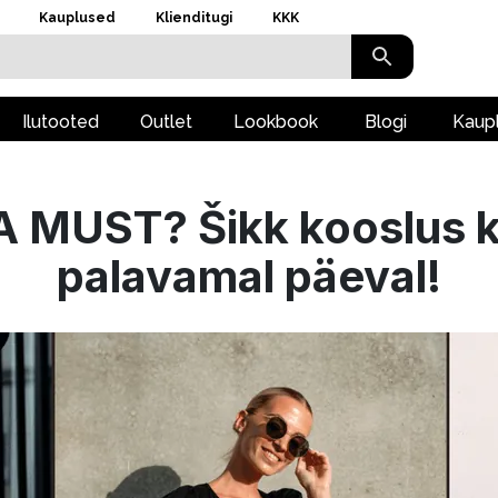
Kauplused
Klienditugi
KKK
Ilutooted
Outlet
Lookbook
Blogi
Kaup
A MUST? Šikk kooslus k
palavamal päeval!