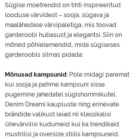
Sügise moetrendid on tihti inspireeritud
looduse värvidest – sooja, sügava ja
maalähedase värvipaletiga, mis toovad
garderoobi hubasust ja elegantsi. Siin on
mõned põhielemendid, mida sügiseses
garderoobis silmas pidada:
Mõnusad kampsunid
: Pole midagi paremat
kui sooja ja pehme kampsuni sisse
pugemine jahedatel sügishommikutel.
Denim Dreami kaupluste ning erinevate
brändide valikust leiad nii klassikalisi
ühevärvilisi kudumeid kui ka trendikaid
mustrilisi ja oversize stiilis kampsuneid.