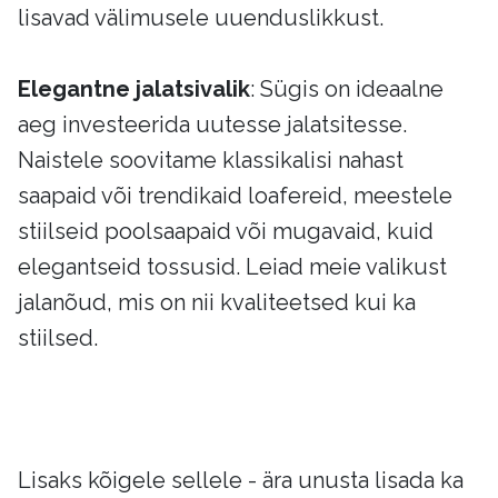
lisavad välimusele uuenduslikkust.
Elegantne jalatsivalik
: Sügis on ideaalne
aeg investeerida uutesse jalatsitesse.
Naistele soovitame klassikalisi nahast
saapaid või trendikaid loafereid, meestele
stiilseid poolsaapaid või mugavaid, kuid
elegantseid tossusid. Leiad meie valikust
jalanõud, mis on nii kvaliteetsed kui ka
stiilsed.
Lisaks kõigele sellele - ära unusta lisada ka