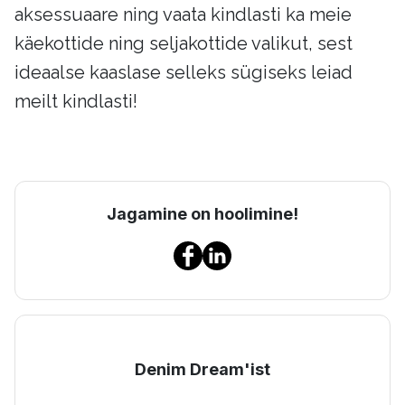
aksessuaare ning vaata kindlasti ka meie
käekottide ning seljakottide valikut, sest
ideaalse kaaslase selleks sügiseks leiad
meilt kindlasti!
Jagamine on hoolimine!
Denim Dream'ist