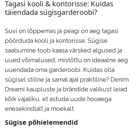
Tagasi kooli & kontorisse: Kuidas
täiendada sügisgarderoobi?
Suvi on lõppemas ja peagi on aeg tagasi
pöörduda kooli ja kontorisse. Sügise
saabumine toob kaasa värsked algused ja
uued võimalused, mistõttu on ideaalne aeg
uuendada oma garderoobi. Kuidas olla
sügisel stiilne ja samal ajal praktiline? Denim
Dreami kaupluste ja brändide valikust leiad
kõik vajaliku, et astuda uude hooaega
enesekindlalt ja moekalt.
Sügise põhielemendid