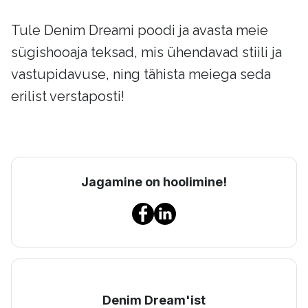
Tule Denim Dreami poodi ja avasta meie
sügishooaja teksad, mis ühendavad stiili ja
vastupidavuse, ning tähista meiega seda
erilist verstaposti!
Jagamine on hoolimine!
Denim Dream'ist