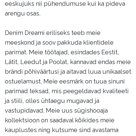
eeskujuks nii pühendumuse kui ka pideva
arengu osas.
Denim Dreami eriliseks teeb meie
meeskond ja soov pakkuda klientidele
parimat. Meie töötajad, esindades Eestit,
Lätit, Leedut ja Poolat, kannavad endas meie
brändi põhiväärtusi ja aitavad luua unikaalset
ostuelamust. Meie eesmärk on tuua sinuni
parimad teksad, mis peegeldavad kvaliteeti
ja stiili, olles ühtaegu mugavad ja
vastupidavad. Meie uus sügishooaja
kollektsioon on saadaval kõikides meie
kauplustes ning kutsume sind avastama