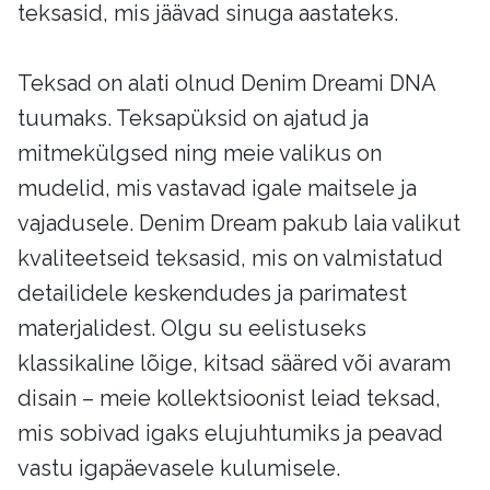
teksasid, mis jäävad sinuga aastateks.
Teksad on alati olnud Denim Dreami DNA
tuumaks. Teksapüksid on ajatud ja
mitmekülgsed ning meie valikus on
mudelid, mis vastavad igale maitsele ja
vajadusele. Denim Dream pakub laia valikut
kvaliteetseid teksasid, mis on valmistatud
detailidele keskendudes ja parimatest
materjalidest. Olgu su eelistuseks
klassikaline lõige, kitsad sääred või avaram
disain – meie kollektsioonist leiad teksad,
mis sobivad igaks elujuhtumiks ja peavad
vastu igapäevasele kulumisele.