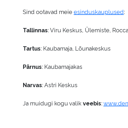
Sind ootavad meie
esinduskauplused
:
Tallinnas
: Viru Keskus, Ülemiste, Rocca
Tartus
: Kaubamaja, Lõunakeskus
Pärnus
: Kaubamajakas
Narvas
: Astri Keskus
Ja muidugi kogu valik
veebis
:
www.den