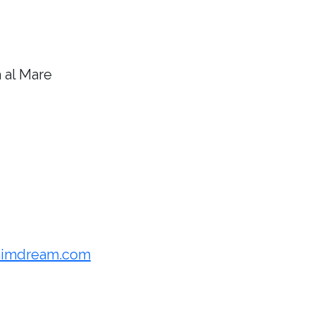
 al Mare
imdream.com