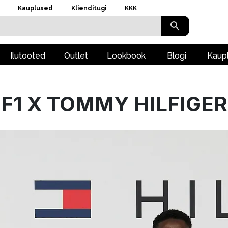
Kauplused
Klienditugi
KKK
Ilutooted
Outlet
Lookbook
Blogi
Kaup
F1 X TOMMY HILFIGER