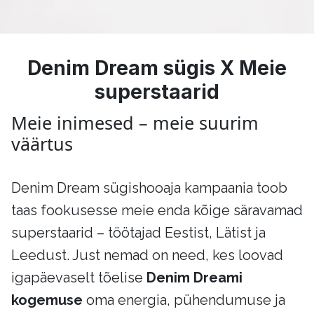
Denim Dream sügis X Meie
superstaarid
Meie inimesed – meie suurim
väärtus
Denim Dream sügishooaja kampaania toob
taas fookusesse meie enda kõige säravamad
superstaarid – töötajad Eestist, Lätist ja
Leedust. Just nemad on need, kes loovad
igapäevaselt tõelise
Denim Dreami
kogemuse
oma energia, pühendumuse ja