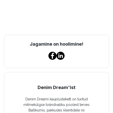
Jagamine on hoolimine!
Denim Dream'ist
Denim Dreami kauplustekett on tuntud
mitmekülgse brändivaliku poolest terves
Baltikumis, pakkudes klientidele nii