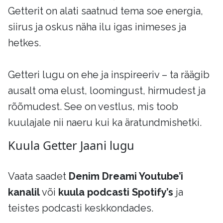
Getterit on alati saatnud tema soe energia,
siirus ja oskus näha ilu igas inimeses ja
hetkes.
Getteri lugu on ehe ja inspireeriv – ta räägib
ausalt oma elust, loomingust, hirmudest ja
rõõmudest. See on vestlus, mis toob
kuulajale nii naeru kui ka äratundmishetki.
Kuula Getter Jaani lugu
Vaata saadet
Denim Dreami Youtube’i
kanalil
või
kuula podcasti Spotify’s
ja
teistes podcasti keskkondades.