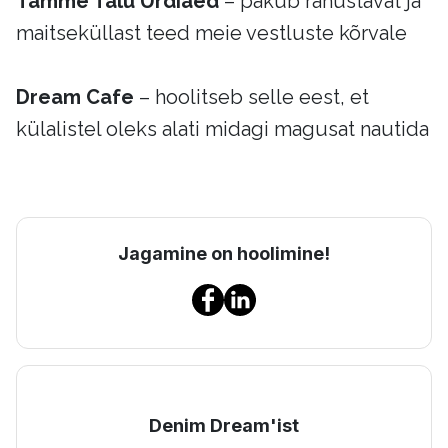
Tamme Talu Ürdiaed
– pakub rahustavat ja
maitseküllast teed meie vestluste kõrvale
Dream Cafe
– hoolitseb selle eest, et
külalistel oleks alati midagi magusat nautida
Jagamine on hoolimine!
Denim Dream'ist