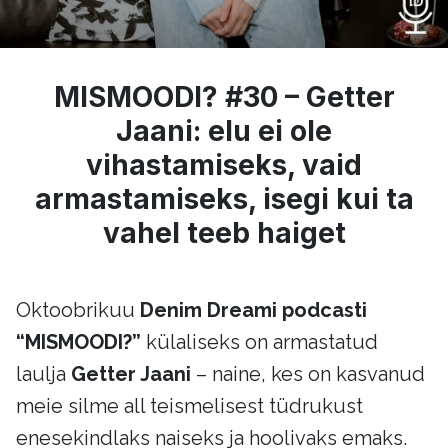
MISMOODI? #30 – Getter
Jaani: elu ei ole
vihastamiseks, vaid
armastamiseks, isegi kui ta
vahel teeb haiget
Oktoobrikuu
Denim Dreami podcasti
“MISMOODI?”
külaliseks on armastatud
laulja
Getter Jaani
– naine, kes on kasvanud
meie silme all teismelisest tüdrukust
enesekindlaks naiseks ja hoolivaks emaks.