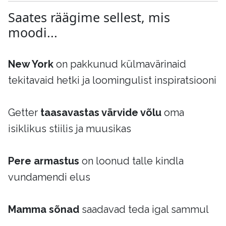
Saates räägime sellest, mis
moodi...
New York
on pakkunud külmavärinaid
tekitavaid hetki ja loomingulist inspiratsiooni
Getter
taasavastas värvide võlu
oma
isiklikus stiilis ja muusikas
Pere armastus
on loonud talle kindla
vundamendi elus
Mamma sõnad
saadavad teda igal sammul