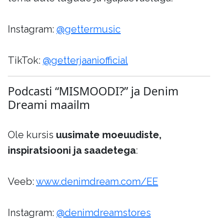
Instagram:
@gettermusic
TikTok:
@getterjaaniofficial
Podcasti “MISMOODI?” ja Denim
Dreami maailm
Ole kursis
uusimate moeuudiste,
inspiratsiooni ja saadetega
:
Veeb:
www.denimdream.com/EE
Instagram:
@denimdreamstores