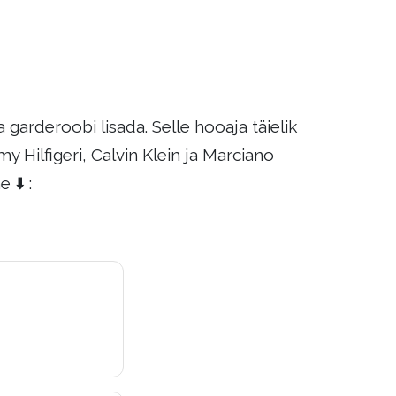
garderoobi lisada. Selle hooaja täielik
Hilfigeri, Calvin Klein ja Marciano
 ⬇️ :