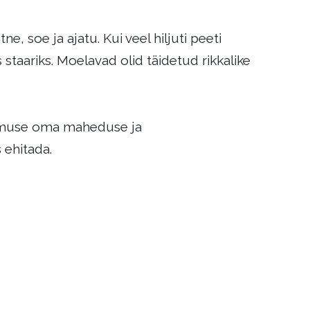
ne, soe ja ajatu. Kui veel hiljuti peeti
staariks. Moelavad olid täidetud rikkalike
lemuse oma maheduse ja
 ehitada.