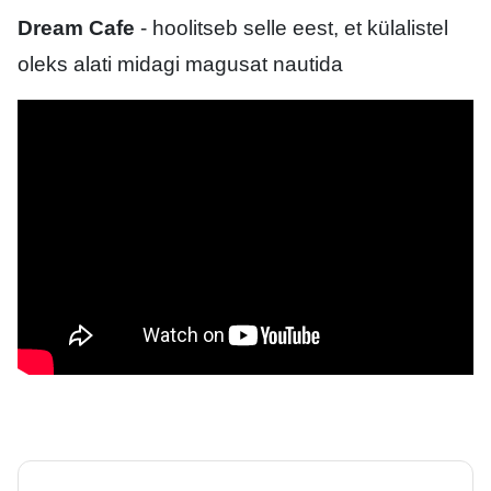
Dream Cafe
- hoolitseb selle eest, et külalistel
oleks alati midagi magusat nautida