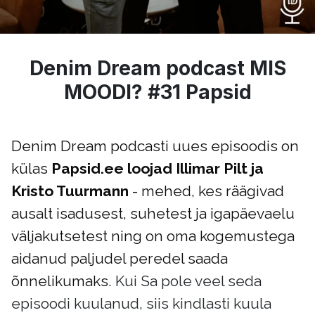
Denim Dream podcast MIS
MOODI? #31 Papsid
Denim Dream podcasti uues episoodis on
külas
Papsid.ee loojad Illimar Pilt ja
Kristo Tuurmann
- mehed, kes räägivad
ausalt isadusest, suhetest ja igapäevaelu
väljakutsetest ning on oma kogemustega
aidanud paljudel peredel saada
õnnelikumaks.
Kui Sa pole veel seda
episoodi kuulanud, siis kindlasti kuula