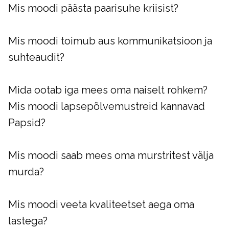
Mis moodi päästa paarisuhe kriisist?
Mis moodi toimub aus kommunikatsioon ja
suhteaudit?
Mida ootab iga mees oma naiselt rohkem?
Mis moodi lapsepõlvemustreid kannavad
Papsid?
Mis moodi saab mees oma murstritest välja
murda?
Mis moodi veeta kvaliteetset aega oma
lastega?