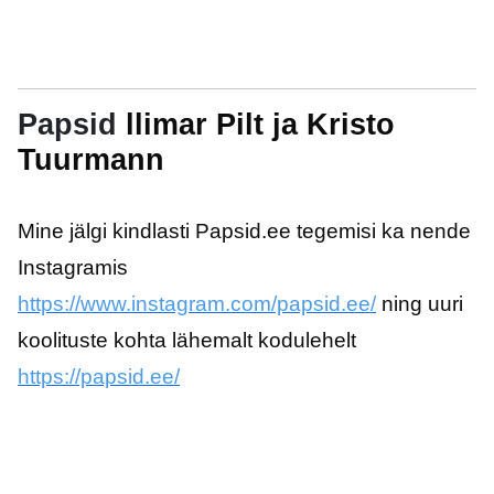
Papsid
llimar Pilt ja Kristo
Tuurmann
Mine jälgi kindlasti Papsid.ee tegemisi ka nende
Instagramis
https://www.instagram.com/papsid.ee/
ning uuri
koolituste kohta lähemalt kodulehelt
https://papsid.ee/