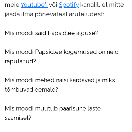
meie
Youtube'i
või
Spotify
kanalil, et mitte
jääda ilma põnevatest aruteludest:
Mis moodi said Papsid.ee alguse?
Mis moodi Papsid.ee kogemused on neid
raputanud?
Mis moodi mehed naisi kardavad ja miks
tõmbuvad eemale?
Mis moodi muutub paarisuhe laste
saamisel?