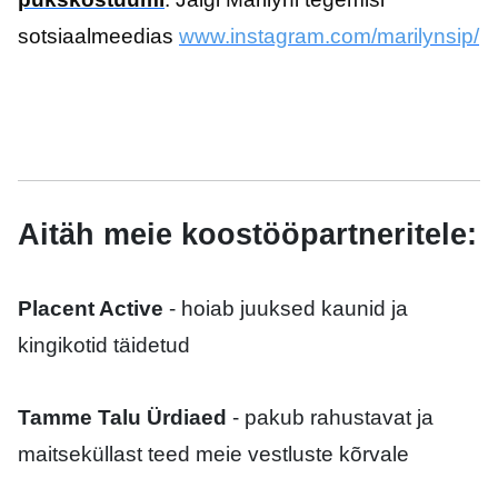
sotsiaalmeedias
www.instagram.com/marilynsip/
Aitäh meie koostööpartneritele:
Placent Active
- hoiab juuksed kaunid ja
kingikotid täidetud
Tamme Talu Ürdiaed
- pakub rahustavat ja
maitseküllast teed meie vestluste kõrvale