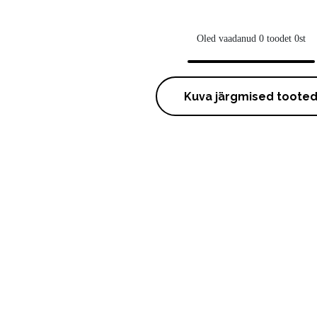
Oled vaadanud 0 toodet 0st
Kuva järgmised toote