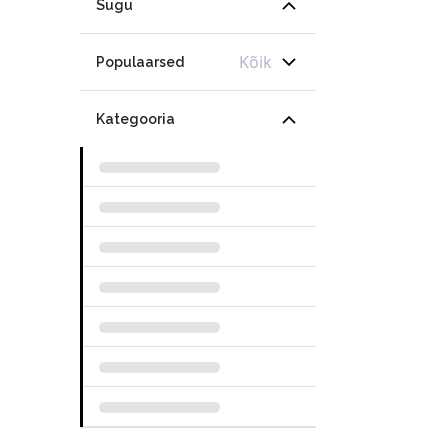
Sugu
Kõik
Populaarsed
Kategooria