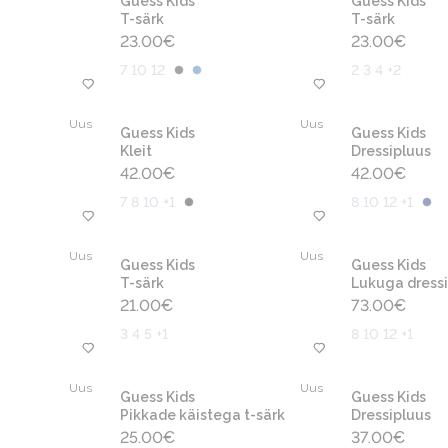
Guess Kids
Guess Kids
T-särk
T-särk
23.00
€
23.00
€
7 10 12
2 3 4 +2
Uus
Uus
Guess Kids
Guess Kids
Kleit
Dressipluus
42.00
€
42.00
€
7 8 10 +1
8 10 12 +1
Uus
Uus
Guess Kids
Guess Kids
T-särk
Lukuga dressi
21.00
€
73.00
€
3 4 5 +1
8 10 12 +1
Uus
Uus
Guess Kids
Guess Kids
Pikkade käistega t-särk
Dressipluus
25.00
€
37.00
€