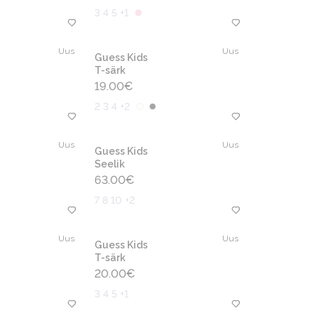
3 4 5 +1
Uus
Uus
Guess Kids
T-särk
19.00
€
2 3 4 +2
Uus
Uus
Guess Kids
Seelik
63.00
€
7 8 10 +2
Uus
Uus
Guess Kids
T-särk
20.00
€
3 4 5 +1