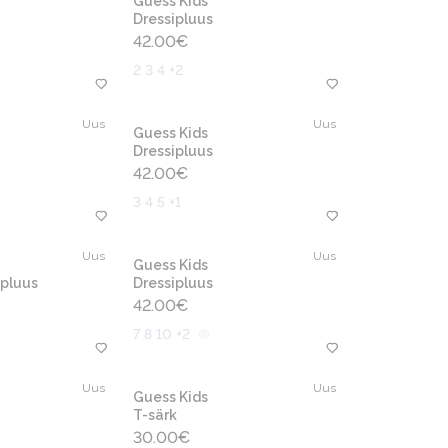
Guess Kids
Dressipluus
42.00
€
2 3 4 +2
Uus
Uus
Guess Kids
Dressipluus
42.00
€
3 4 5 +1
Uus
Uus
Guess Kids
pluus
Dressipluus
42.00
€
7 8 10 +2
Uus
Uus
Guess Kids
T-särk
30.00
€