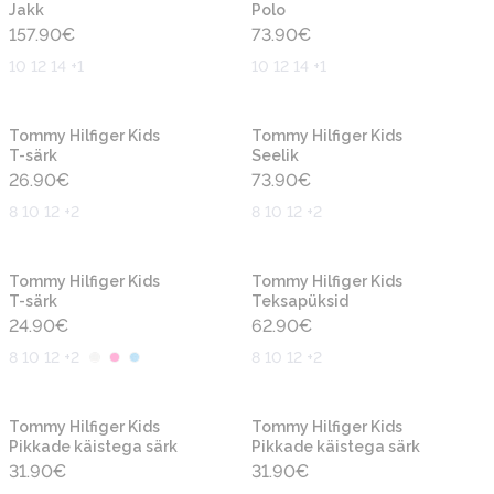
Jakk
Polo
157.90
€
73.90
€
10 12 14 +1
10 12 14 +1
Uus
Uus
Tommy Hilfiger Kids
Tommy Hilfiger Kids
T-särk
Seelik
26.90
€
73.90
€
8 10 12 +2
8 10 12 +2
Uus
Uus
Tommy Hilfiger Kids
Tommy Hilfiger Kids
T-särk
Teksapüksid
24.90
€
62.90
€
8 10 12 +2
8 10 12 +2
Uus
Uus
Tommy Hilfiger Kids
Tommy Hilfiger Kids
Pikkade käistega särk
Pikkade käistega särk
31.90
€
31.90
€