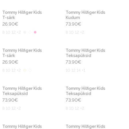
Uus
Uus
Tommy Hilfiger Kids
Tommy Hilfiger Kids
T-särk
Kudum
26.90
€
73.90
€
8 10 12 +2
8 10 12 +2
Uus
Uus
Tommy Hilfiger Kids
Tommy Hilfiger Kids
T-särk
Teksapüksid
26.90
€
73.90
€
8 10 12 +2
10 12 14 +1
Uus
Uus
Tommy Hilfiger Kids
Tommy Hilfiger Kids
Teksapüksid
Teksapüksid
73.90
€
73.90
€
8 10 12 +2
8 10 12 +2
Uus
Uus
Tommy Hilfiger Kids
Tommy Hilfiger Kids