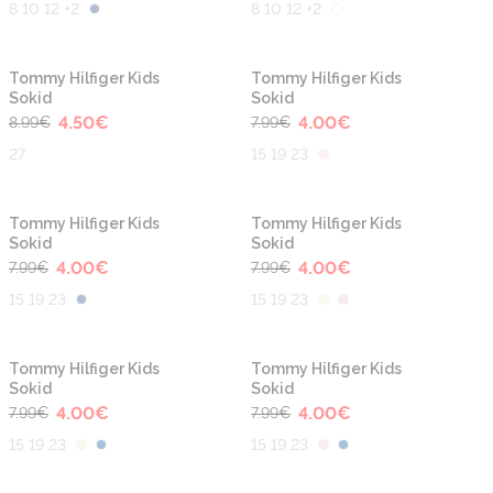
8 10 12 +2
8 10 12 +2
-50%
-50%
Tommy Hilfiger Kids
Tommy Hilfiger Kids
Sokid
Sokid
4.50
€
4.00
€
8.99
€
7.99
€
27
15 19 23
-50%
-50%
Tommy Hilfiger Kids
Tommy Hilfiger Kids
Sokid
Sokid
4.00
€
4.00
€
7.99
€
7.99
€
15 19 23
15 19 23
-50%
-50%
Tommy Hilfiger Kids
Tommy Hilfiger Kids
Sokid
Sokid
4.00
€
4.00
€
7.99
€
7.99
€
15 19 23
15 19 23