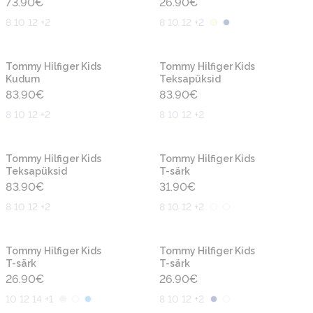
73.90
€
26.90
€
8 10 12 +2
8 10 12 +2
Uus
Uus
Tommy Hilfiger Kids
Tommy Hilfiger Kids
Kudum
Teksapüksid
83.90
€
83.90
€
8 10 12 +2
8 10 12 +2
Uus
Uus
Tommy Hilfiger Kids
Tommy Hilfiger Kids
Teksapüksid
T-särk
83.90
€
31.90
€
8 10 12 +2
8 10 12 +2
Uus
Uus
Tommy Hilfiger Kids
Tommy Hilfiger Kids
T-särk
T-särk
26.90
€
26.90
€
10 12 14 +1
8 10 12 +2