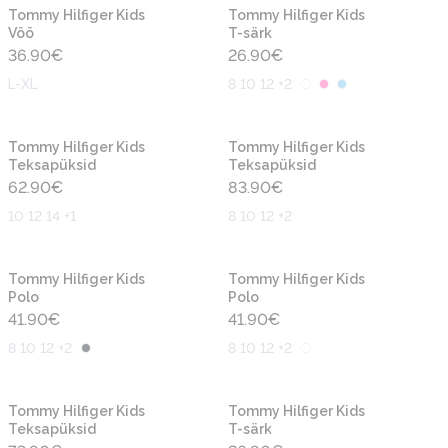
Uus
Uus
Tommy Hilfiger Kids
Tommy Hilfiger Kids
Vöö
T-särk
36.90
€
26.90
€
L-XL
8 10 12 +2
Uus
Uus
Tommy Hilfiger Kids
Tommy Hilfiger Kids
Teksapüksid
Teksapüksid
62.90
€
83.90
€
10 12 14 +1
8 10 12 +2
Uus
Uus
Tommy Hilfiger Kids
Tommy Hilfiger Kids
Polo
Polo
41.90
€
41.90
€
8 10 12 +2
8 10 12 +2
Uus
Uus
Tommy Hilfiger Kids
Tommy Hilfiger Kids
Teksapüksid
T-särk