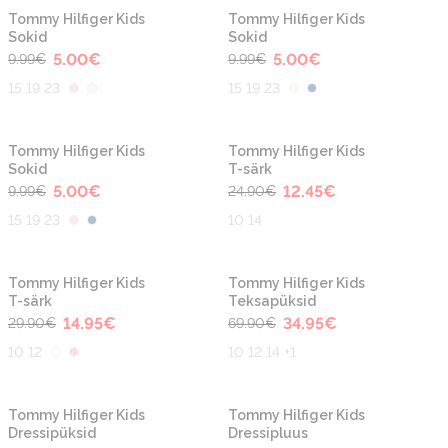
-50%
-50%
Tommy Hilfiger Kids
Tommy Hilfiger Kids
Sokid
Sokid
5.00
€
5.00
€
9.99
€
9.99
€
15 19 23
15 19 23
-50%
-50%
Tommy Hilfiger Kids
Tommy Hilfiger Kids
Sokid
T-särk
5.00
€
12.45
€
9.99
€
24.90
€
15 19 23
10 14
-50%
-50%
Tommy Hilfiger Kids
Tommy Hilfiger Kids
T-särk
Teksapüksid
14.95
€
34.95
€
29.90
€
69.90
€
10 12
10 12 14 +1
-50%
-50%
Tommy Hilfiger Kids
Tommy Hilfiger Kids
Dressipüksid
Dressipluus