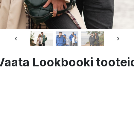
Vaata Lookbooki tootei