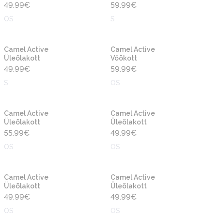
49.99
€
59.99
€
OS
S
Uus
Uus
Camel Active
Camel Active
Üleõlakott
Vöökott
49.99
€
59.99
€
S
OS
Uus
Uus
Camel Active
Camel Active
Üleõlakott
Üleõlakott
55.99
€
49.99
€
OS
OS
Uus
Uus
Camel Active
Camel Active
Üleõlakott
Üleõlakott
49.99
€
49.99
€
OS
OS