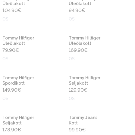
Üleõlakott
Üleõlakott
104.90
€
94.90
€
OS
OS
Uus
Uus
Tommy Hilfiger
Tommy Hilfiger
Üleõlakott
Üleõlakott
79.90
€
169.90
€
OS
OS
Uus
Uus
Tommy Hilfiger
Tommy Hilfiger
Spordikott
Seljakott
149.90
€
129.90
€
OS
OS
Uus
Uus
Tommy Hilfiger
Tommy Jeans
Seljakott
Kott
178.90
€
99.90
€