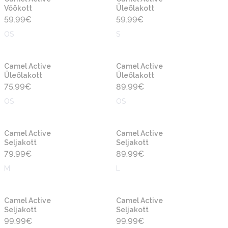
Vöökott
Üleõlakott
59.99
€
59.99
€
OS
S
Uus
Uus
Camel Active
Camel Active
Üleõlakott
Üleõlakott
75.99
€
89.99
€
OS
OS
Uus
Uus
Camel Active
Camel Active
Seljakott
Seljakott
79.99
€
89.99
€
M
L
Uus
Uus
Camel Active
Camel Active
Seljakott
Seljakott
99.99
€
99.99
€