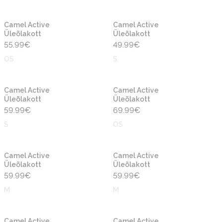
Uus
Uus
Camel Active
Camel Active
Üleõlakott
Üleõlakott
55.99
€
49.99
€
OS
S
Uus
Uus
Camel Active
Camel Active
Üleõlakott
Üleõlakott
59.99
€
69.99
€
S
OS
Uus
Uus
Camel Active
Camel Active
Üleõlakott
Üleõlakott
59.99
€
59.99
€
M
M
Uus
Uus
Camel Active
Camel Active