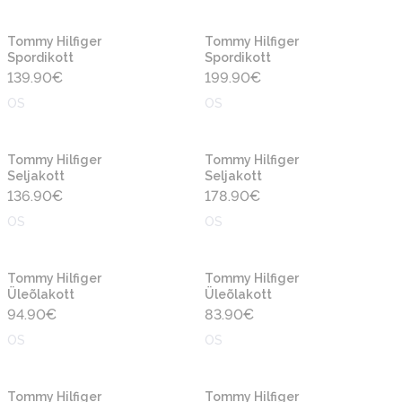
Uus
Uus
Tommy Hilfiger
Tommy Hilfiger
Spordikott
Spordikott
139.90
€
199.90
€
OS
OS
Uus
Uus
Tommy Hilfiger
Tommy Hilfiger
Seljakott
Seljakott
136.90
€
178.90
€
OS
OS
Uus
Uus
Tommy Hilfiger
Tommy Hilfiger
Üleõlakott
Üleõlakott
94.90
€
83.90
€
OS
OS
Uus
Uus
Tommy Hilfiger
Tommy Hilfiger