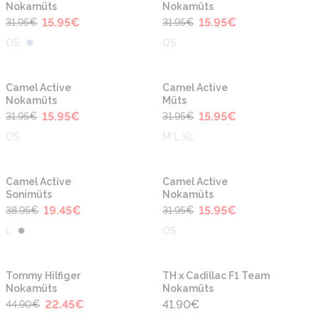
Nokamüts
Nokamüts
15.95
€
15.95
€
31.95
€
31.95
€
OS
OS
-50%
-50%
Uus
Uus
Camel Active
Camel Active
Nokamüts
Müts
15.95
€
15.95
€
31.95
€
31.95
€
OS
M L XL
-50%
-50%
Uus
Uus
Camel Active
Camel Active
Sonimüts
Nokamüts
19.45
€
15.95
€
38.95
€
31.95
€
L
OS
-50%
Uus
Uus
Tommy Hilfiger
TH x Cadillac F1 Team
Nokamüts
Nokamüts
22.45
€
41.90
€
44.90
€