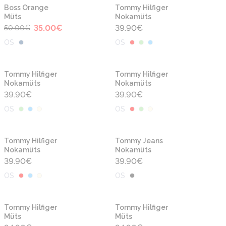
-30%
Uus
Uus
Boss Orange
Tommy Hilfiger
Müts
Nokamüts
35.00
€
39.90
€
50.00
€
OS
OS
Uus
Uus
Tommy Hilfiger
Tommy Hilfiger
Nokamüts
Nokamüts
39.90
€
39.90
€
OS
OS
Uus
Uus
Tommy Hilfiger
Tommy Jeans
Nokamüts
Nokamüts
39.90
€
39.90
€
OS
OS
Uus
Uus
Tommy Hilfiger
Tommy Hilfiger
Müts
Müts