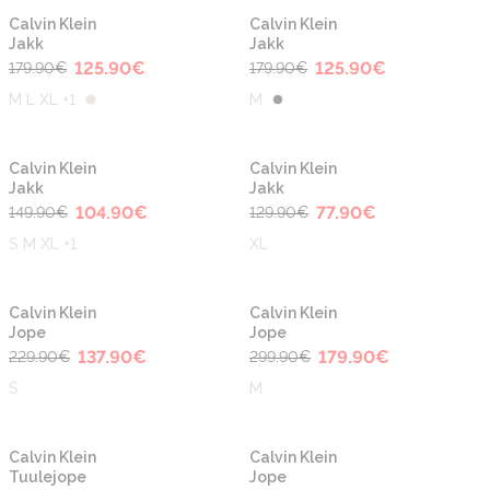
-30%
-30%
Calvin Klein
Calvin Klein
Jakk
Jakk
125.90
€
125.90
€
179.90
€
179.90
€
M L XL +1
M
-30%
-40%
Calvin Klein
Calvin Klein
Jakk
Jakk
104.90
€
77.90
€
149.90
€
129.90
€
S M XL +1
XL
-40%
-40%
Calvin Klein
Calvin Klein
Jope
Jope
137.90
€
179.90
€
229.90
€
299.90
€
S
M
-40%
-40%
Calvin Klein
Calvin Klein
Tuulejope
Jope