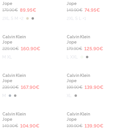
Jope
Jope
89.95
€
74.95
€
179.90
€
149.90
€
2XL S M +2
2XL S L +1
-30%
-30%
Calvin Klein
Calvin Klein
Jope
Jope
160.90
€
125.90
€
229.90
€
179.90
€
M XL
L XXL
-30%
-30%
Calvin Klein
Calvin Klein
Jope
Jope
167.90
€
139.90
€
239.90
€
199.90
€
M
XL
-30%
-30%
Calvin Klein
Calvin Klein
Jope
Jope
104.90
€
139.90
€
149.90
€
199.90
€