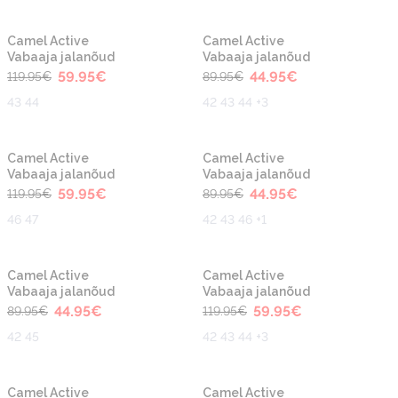
-50%
-50%
Uus
Uus
Camel Active
Camel Active
Vabaaja jalanõud
Vabaaja jalanõud
59.95
€
44.95
€
119.95
€
89.95
€
43 44
42 43 44 +3
-50%
-50%
Uus
Uus
Camel Active
Camel Active
Vabaaja jalanõud
Vabaaja jalanõud
59.95
€
44.95
€
119.95
€
89.95
€
46 47
42 43 46 +1
-50%
-50%
Uus
Uus
Camel Active
Camel Active
Vabaaja jalanõud
Vabaaja jalanõud
44.95
€
59.95
€
89.95
€
119.95
€
42 45
42 43 44 +3
-50%
-50%
Camel Active
Camel Active