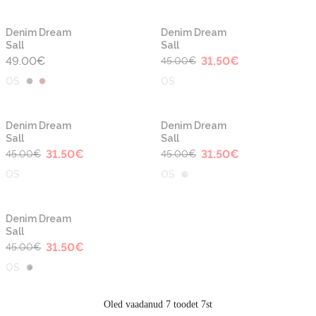
-30%
Denim Dream
Denim Dream
Sall
Sall
49.00
€
31.50
€
45.00
€
OS
OS
-30%
-30%
Denim Dream
Denim Dream
Sall
Sall
31.50
€
31.50
€
45.00
€
45.00
€
OS
OS
-30%
Denim Dream
Sall
31.50
€
45.00
€
OS
Oled vaadanud 7 toodet 7st