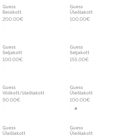
Guess
Guess
Reisikott
Üleõlakott
200.00
€
100.00
€
-
-
Guess
Guess
Seljakott
Seljakott
100.00
€
155.00
€
-
-
Guess
Guess
Vöökott/üleõlakott
Üleõlakott
90.00
€
100.00
€
-
-
Guess
Guess
Üleõlakott
Üleõlakott