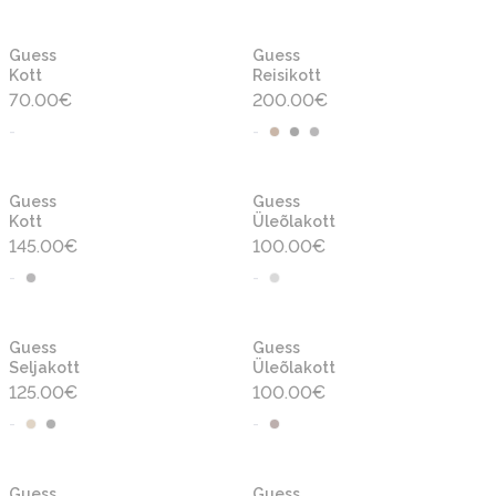
Guess
Guess
Kott
Reisikott
70.00
€
200.00
€
-
-
Guess
Guess
Kott
Üleõlakott
145.00
€
100.00
€
-
-
Guess
Guess
Seljakott
Üleõlakott
125.00
€
100.00
€
-
-
Guess
Guess