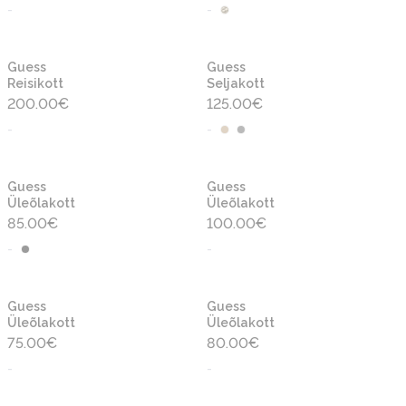
-
-
Guess
Guess
Reisikott
Seljakott
200.00
€
125.00
€
-
-
Guess
Guess
Üleõlakott
Üleõlakott
85.00
€
100.00
€
-
-
Guess
Guess
Üleõlakott
Üleõlakott
75.00
€
80.00
€
-
-