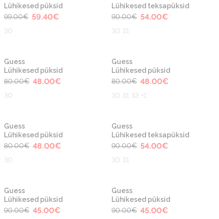
Lühikesed püksid
Lühikesed teksapüksid
59.40
€
54.00
€
99.00
€
90.00
€
30
30 31
-40%
-40%
Guess
Guess
Lühikesed püksid
Lühikesed püksid
48.00
€
48.00
€
80.00
€
80.00
€
30
30 31 32 +1
-40%
-40%
Guess
Guess
Lühikesed püksid
Lühikesed teksapüksid
48.00
€
54.00
€
80.00
€
90.00
€
30
30 31
-50%
-50%
Guess
Guess
Lühikesed püksid
Lühikesed püksid
45.00
€
45.00
€
90.00
€
90.00
€