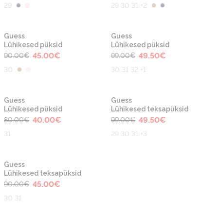
29
29 30 31 +2
-50%
-50%
Guess
Guess
Lühikesed püksid
Lühikesed püksid
45.00
€
49.50
€
90.00
€
99.00
€
30
30 31 32 +1
-50%
-50%
Guess
Guess
Lühikesed püksid
Lühikesed teksapüksid
40.00
€
49.50
€
80.00
€
99.00
€
31
29 30 31 +3
-50%
Guess
Lühikesed teksapüksid
45.00
€
90.00
€
30 31