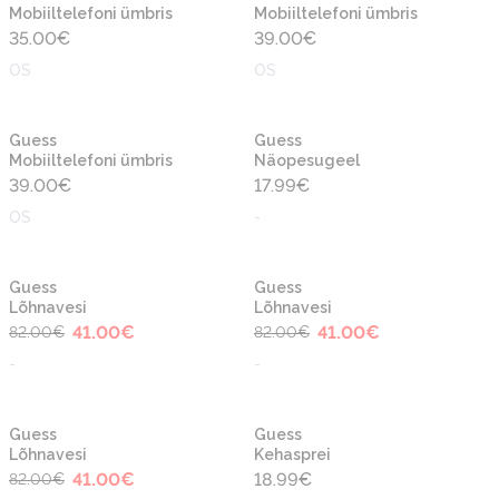
Mobiiltelefoni ümbris
Mobiiltelefoni ümbris
35.00
€
39.00
€
OS
OS
Guess
Guess
Mobiiltelefoni ümbris
Näopesugeel
39.00
€
17.99
€
OS
-
-50%
-50%
Guess
Guess
Lõhnavesi
Lõhnavesi
41.00
€
41.00
€
82.00
€
82.00
€
-
-
-50%
Guess
Guess
Lõhnavesi
Kehasprei
41.00
€
18.99
€
82.00
€