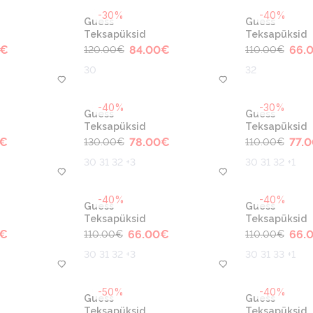
-30%
-40%
Guess
Guess
Teksapüksid
Teksapüksid
€
84.00
€
66.
120.00
€
110.00
€
30
32
-40%
-30%
Guess
Guess
Teksapüksid
Teksapüksid
€
78.00
€
77.0
130.00
€
110.00
€
30 31 32 +3
30 31 32 +1
-40%
-40%
Guess
Guess
Teksapüksid
Teksapüksid
€
66.00
€
66.
110.00
€
110.00
€
30 31 32 +3
30 31 33 +1
-50%
-40%
Guess
Guess
Teksapüksid
Teksapüksid