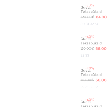
-30%
Guess
Teksapüksid
84.00
120.00
€
30 31 32 +4
-40%
Guess
Teksapüksid
66.00
110.00
€
32 33
-40%
Guess
Teksapüksid
66.00
110.00
€
29 31 32 +2
-40%
Guess
Teksapüksid