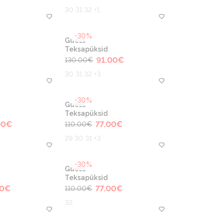
30 31 32 +1
-30%
Guess
Teksapüksid
91.00
€
130.00
€
30 31 32 +3
-30%
Guess
Teksapüksid
00
€
77.00
€
110.00
€
29 30 31 +3
-30%
Guess
Teksapüksid
0
€
77.00
€
110.00
€
32