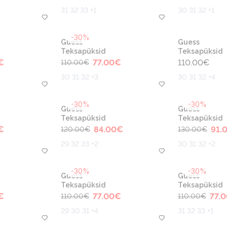
31 32 33 +1
30 31 32 +1
-30%
Guess
Guess
Teksapüksid
Teksapüksid
€
77.00
€
110.00
€
110.00
€
30 31 32 +3
30 31 32 +4
-30%
-30%
Guess
Guess
Teksapüksid
Teksapüksid
€
84.00
€
91.
120.00
€
130.00
€
29 32 33 +2
30 31 32 +2
-30%
-30%
Guess
Guess
Teksapüksid
Teksapüksid
€
77.00
€
77.0
110.00
€
110.00
€
29 30 31 +4
31 32 33 +1