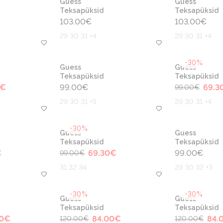
Guess
Guess
Teksapüksid
Teksapüksid
103.00
€
103.00
€
29 30 31 +4
29 30 31 +4
-30%
Guess
Guess
Teksapüksid
Teksapüksid
€
99.00
€
69.3
99.00
€
29 30 31 +5
29 30 31 +4
-30%
Guess
Guess
Teksapüksid
Teksapüksid
€
69.30
€
99.00
€
99.00
€
31 32 34
29 30 32 +3
-30%
-30%
Guess
Guess
Teksapüksid
Teksapüksid
0
€
84.00
€
84.
120.00
€
120.00
€