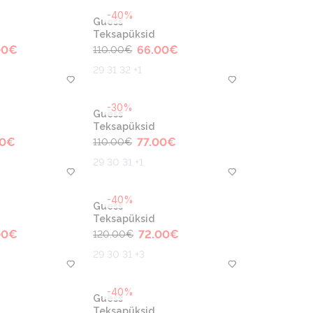
-40%
Guess
Teksapüksid
00
€
66.00
€
110.00
€
29 31 32 +1
-30%
Guess
Teksapüksid
0
€
77.00
€
110.00
€
29 30 31 +1
-40%
Guess
Teksapüksid
00
€
72.00
€
120.00
€
29 30 31 +3
-40%
Guess
Teksapüksid