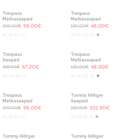
-60%
-60%
Trespass
Trespass
Matkasaapad
Matkasaapad
96.00
€
48.00
€
240.00
€
120.00
€
41 42 43 +4
40 41 42 +3
-60%
-60%
Trespass
Trespass
Saapad
Matkasaapad
67.20
€
48.00
€
168.00
€
120.00
€
42 43 44 +2
40 41 42 +5
-60%
-40%
Trespass
Tommy Hilfiger
Matkasaapad
Saapad
96.00
€
101.90
€
240.00
€
169.90
€
41 42 44 +3
41 43 44 +1
-40%
-40%
Tommy Hilfiger
Tommy Hilfiger