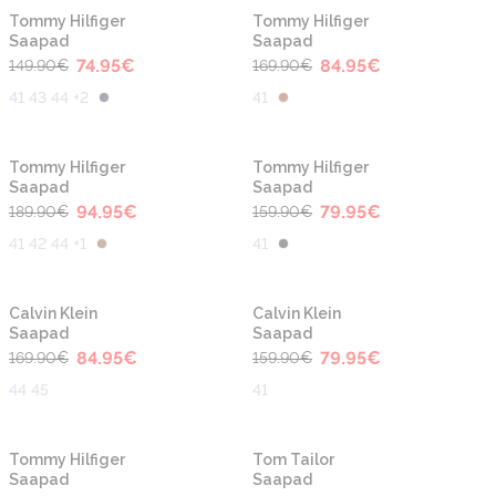
-50%
-50%
Tommy Hilfiger
Tommy Hilfiger
Saapad
Saapad
74.95
€
84.95
€
149.90
€
169.90
€
41 43 44 +2
41
-50%
-50%
Tommy Hilfiger
Tommy Hilfiger
Saapad
Saapad
94.95
€
79.95
€
189.90
€
159.90
€
41 42 44 +1
41
-50%
-50%
Calvin Klein
Calvin Klein
Saapad
Saapad
84.95
€
79.95
€
169.90
€
159.90
€
44 45
41
-50%
-40%
Tommy Hilfiger
Tom Tailor
Saapad
Saapad