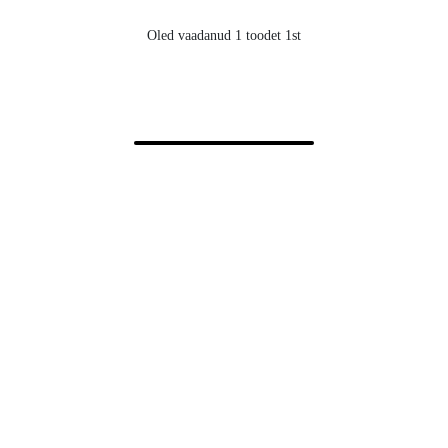
Oled vaadanud 1 toodet 1st