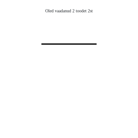
Oled vaadanud 2 toodet 2st