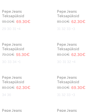
-30%
-30%
Pepe Jeans
Pepe Jeans
Teksapüksid
Teksapüksid
69.30
€
62.30
€
99.00
€
89.00
€
29 30 31 +4
31 32 33 +3
-30%
-30%
Pepe Jeans
Pepe Jeans
Teksapüksid
Teksapüksid
55.30
€
62.30
€
79.00
€
89.00
€
30 33 34 +1
30 31 32 +4
-30%
-30%
Pepe Jeans
Pepe Jeans
Teksapüksid
Teksapüksid
62.30
€
69.30
€
89.00
€
99.00
€
34 36
31 32 33 +3
-30%
-30%
Pepe Jeans
Pepe Jeans