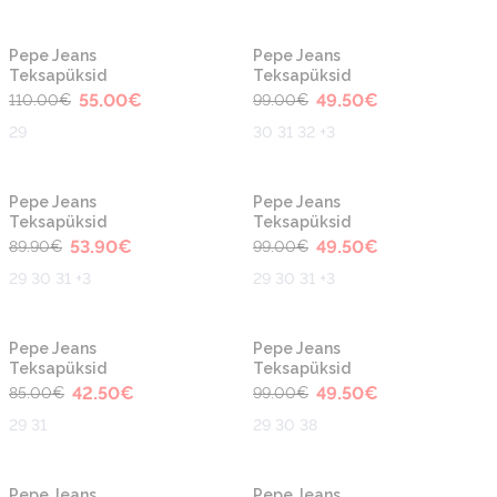
-50%
-50%
Pepe Jeans
Pepe Jeans
Teksapüksid
Teksapüksid
55.00
€
49.50
€
110.00
€
99.00
€
29
30 31 32 +3
-40%
-50%
Pepe Jeans
Pepe Jeans
Teksapüksid
Teksapüksid
53.90
€
49.50
€
89.90
€
99.00
€
29 30 31 +3
29 30 31 +3
-50%
-50%
Pepe Jeans
Pepe Jeans
Teksapüksid
Teksapüksid
42.50
€
49.50
€
85.00
€
99.00
€
29 31
29 30 38
-50%
-50%
Pepe Jeans
Pepe Jeans