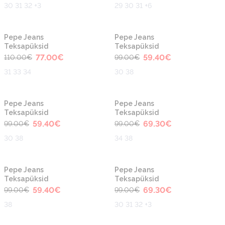
30 31 32 +3
29 30 31 +6
-30%
-40%
Pepe Jeans
Pepe Jeans
Teksapüksid
Teksapüksid
77.00
€
59.40
€
110.00
€
99.00
€
31 33 34
30 38
-40%
-30%
Pepe Jeans
Pepe Jeans
Teksapüksid
Teksapüksid
59.40
€
69.30
€
99.00
€
99.00
€
30 38
34 38
-40%
-30%
Pepe Jeans
Pepe Jeans
Teksapüksid
Teksapüksid
59.40
€
69.30
€
99.00
€
99.00
€
38
30 31 32 +3