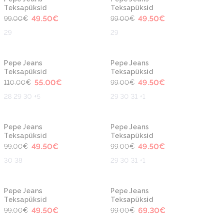
Teksapüksid
Teksapüksid
49.50
€
49.50
€
99.00
€
99.00
€
29
29
-50%
-50%
Pepe Jeans
Pepe Jeans
Teksapüksid
Teksapüksid
55.00
€
49.50
€
110.00
€
99.00
€
28 29 30 +5
29 30 31 +1
-50%
-50%
Pepe Jeans
Pepe Jeans
Teksapüksid
Teksapüksid
49.50
€
49.50
€
99.00
€
99.00
€
30 38
29 30 31 +1
-50%
-30%
Pepe Jeans
Pepe Jeans
Teksapüksid
Teksapüksid
49.50
€
69.30
€
99.00
€
99.00
€