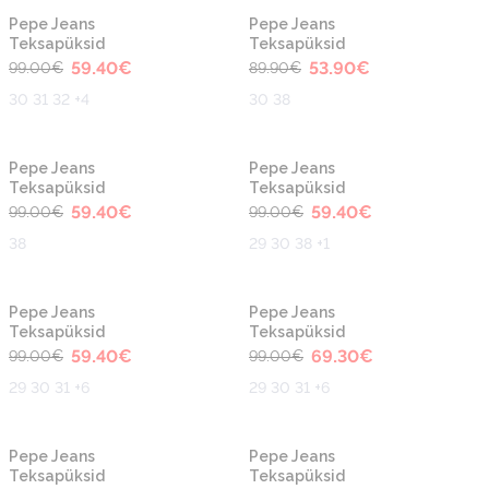
-40%
-40%
Pepe Jeans
Pepe Jeans
Teksapüksid
Teksapüksid
59.40
€
53.90
€
99.00
€
89.90
€
30 31 32 +4
30 38
-40%
-40%
Pepe Jeans
Pepe Jeans
Teksapüksid
Teksapüksid
59.40
€
59.40
€
99.00
€
99.00
€
38
29 30 38 +1
-40%
-30%
Pepe Jeans
Pepe Jeans
Teksapüksid
Teksapüksid
59.40
€
69.30
€
99.00
€
99.00
€
29 30 31 +6
29 30 31 +6
-40%
-40%
Pepe Jeans
Pepe Jeans
Teksapüksid
Teksapüksid