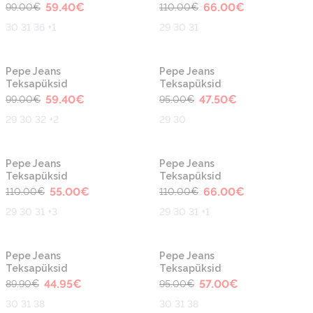
59.40
€
66.00
€
99.00
€
110.00
€
30 31 36 +1
29 30 31
-40%
-50%
Pepe Jeans
Pepe Jeans
Teksapüksid
Teksapüksid
59.40
€
47.50
€
99.00
€
95.00
€
29 30 32 +2
29 30
-50%
-40%
Pepe Jeans
Pepe Jeans
Teksapüksid
Teksapüksid
55.00
€
66.00
€
110.00
€
110.00
€
29 30 31 +3
29 30 31 +1
-50%
-40%
Pepe Jeans
Pepe Jeans
Teksapüksid
Teksapüksid
44.95
€
57.00
€
89.90
€
95.00
€
30 31 38
30 31 38