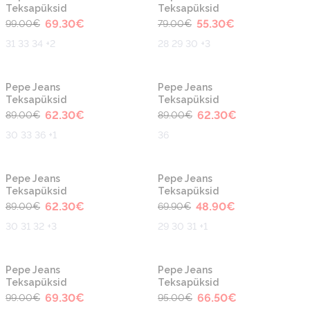
Teksapüksid
Teksapüksid
69.30
€
55.30
€
99.00
€
79.00
€
31 33 34 +2
28 29 30 +3
-30%
-30%
Pepe Jeans
Pepe Jeans
Teksapüksid
Teksapüksid
62.30
€
62.30
€
89.00
€
89.00
€
30 33 36 +1
36
-30%
-30%
Pepe Jeans
Pepe Jeans
Teksapüksid
Teksapüksid
62.30
€
48.90
€
89.00
€
69.90
€
30 31 32 +3
29 30 31 +1
-30%
-30%
Pepe Jeans
Pepe Jeans
Teksapüksid
Teksapüksid
69.30
€
66.50
€
99.00
€
95.00
€