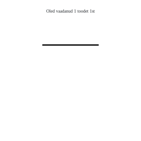
Oled vaadanud 1 toodet 1st