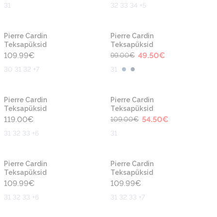
31
32 33 34 +5
-50%
Pierre Cardin
Pierre Cardin
Teksapüksid
Teksapüksid
109.99
€
49.50
€
99.00
€
30 31 32 +7
31
-50%
Pierre Cardin
Pierre Cardin
Teksapüksid
Teksapüksid
119.00
€
54.50
€
109.00
€
31 32 33 +6
31
Pierre Cardin
Pierre Cardin
Teksapüksid
Teksapüksid
109.99
€
109.99
€
31 32 33 +6
31 32 33 +7