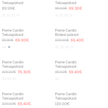
Teksapüksid
Teksapüksid
89.99
€
69.30
€
99.00
€
31 32 33 +5
31 32 33 +5
-30%
-40%
Pierre Cardin
Pierre Cardin
Teksapüksid
Riidest püksid
69.90
€
65.40
€
99.90
€
109.00
€
44
32 33 34 +3
-30%
-40%
Pierre Cardin
Pierre Cardin
Teksapüksid
Teksapüksid
76.30
€
59.40
€
109.00
€
99.00
€
33 40 42
40
-40%
Pierre Cardin
Pierre Cardin
Teksapüksid
Teksapüksid
65.40
€
119.00
€
109.00
€