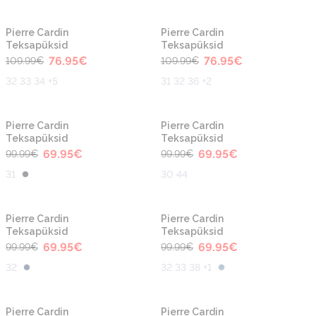
-30%
-30%
Pierre Cardin
Pierre Cardin
Teksapüksid
Teksapüksid
76.95
€
76.95
€
109.99
€
109.99
€
32 33 34 +5
31 32 36 +2
-30%
-30%
Pierre Cardin
Pierre Cardin
Teksapüksid
Teksapüksid
69.95
€
69.95
€
99.99
€
99.99
€
31
30 44
-30%
-30%
Pierre Cardin
Pierre Cardin
Teksapüksid
Teksapüksid
69.95
€
69.95
€
99.99
€
99.99
€
32
32 33 38 +1
-30%
Pierre Cardin
Pierre Cardin