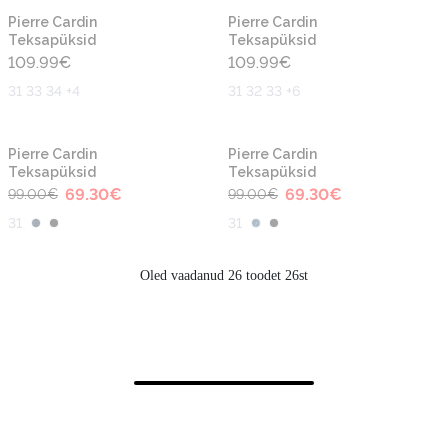
Pierre Cardin
Pierre Cardin
Teksapüksid
Teksapüksid
109.99
€
109.99
€
31 33 34 +4
31 32 33 +6
-30%
-30%
Pierre Cardin
Pierre Cardin
Teksapüksid
Teksapüksid
69.30
€
69.30
€
99.00
€
99.00
€
31
31
Oled vaadanud 26 toodet 26st