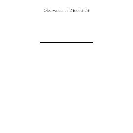
Oled vaadanud 2 toodet 2st