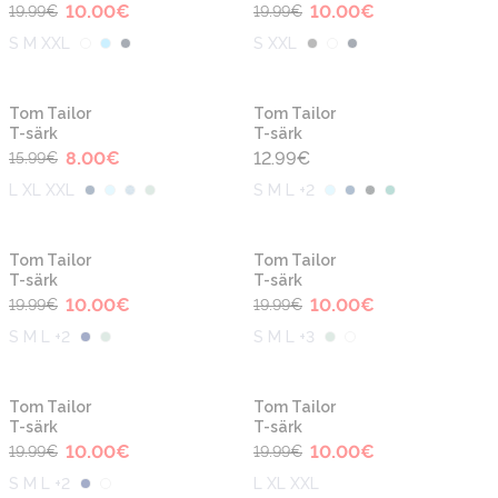
10.00
€
10.00
€
19.99
€
19.99
€
S M XXL
S XXL
-50%
Tom Tailor
Tom Tailor
T-särk
T-särk
8.00
€
12.99
€
15.99
€
L XL XXL
S M L +2
-50%
-50%
Tom Tailor
Tom Tailor
T-särk
T-särk
10.00
€
10.00
€
19.99
€
19.99
€
S M L +2
S M L +3
-50%
-50%
Tom Tailor
Tom Tailor
T-särk
T-särk
10.00
€
10.00
€
19.99
€
19.99
€
S M L +2
L XL XXL