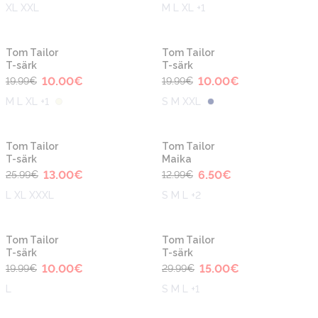
XL XXL
M L XL +1
-50%
-50%
Tom Tailor
Tom Tailor
T-särk
T-särk
10.00
€
10.00
€
19.99
€
19.99
€
M L XL +1
S M XXL
-50%
-50%
Tom Tailor
Tom Tailor
T-särk
Maika
13.00
€
6.50
€
25.99
€
12.99
€
L XL XXXL
S M L +2
-50%
-50%
Tom Tailor
Tom Tailor
T-särk
T-särk
10.00
€
15.00
€
19.99
€
29.99
€
L
S M L +1