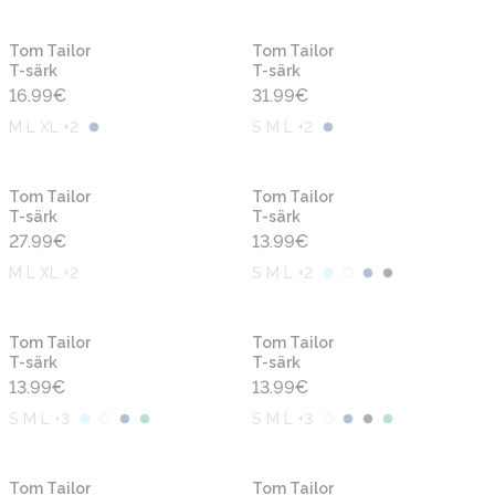
Uus
Uus
Tom Tailor
Tom Tailor
T-särk
T-särk
16.99
€
31.99
€
M L XL +2
S M L +2
Uus
Uus
Tom Tailor
Tom Tailor
T-särk
T-särk
27.99
€
13.99
€
M L XL +2
S M L +2
Uus
Uus
Tom Tailor
Tom Tailor
T-särk
T-särk
13.99
€
13.99
€
S M L +3
S M L +3
Uus
Uus
Tom Tailor
Tom Tailor