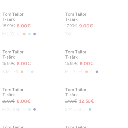
-50%
-50%
Tom Tailor
Tom Tailor
T-särk
T-särk
8.00
€
9.00
€
15.99
€
17.99
€
M L XL +2
XXL
-50%
-50%
Tom Tailor
Tom Tailor
T-särk
T-särk
8.00
€
8.00
€
15.99
€
15.99
€
S M L +3
M L XL +1
-50%
-30%
Tom Tailor
Tom Tailor
T-särk
T-särk
8.00
€
12.55
€
15.99
€
17.99
€
M XL XXL
S M L +3
-30%
-30%
Tom Tailor
Tom Tailor