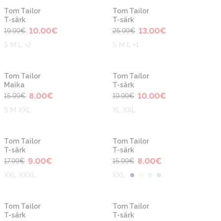
-50%
-50%
Tom Tailor
Tom Tailor
T-särk
T-särk
10.00
€
13.00
€
19.99
€
25.99
€
S M L +2
S M L +1
-50%
-50%
Tom Tailor
Tom Tailor
Maika
T-särk
8.00
€
10.00
€
15.99
€
19.99
€
S M XXL
XL XXL
-50%
-50%
Tom Tailor
Tom Tailor
T-särk
T-särk
9.00
€
8.00
€
17.99
€
15.99
€
XXL XXXL
XXL
-50%
-50%
Tom Tailor
Tom Tailor
T-särk
T-särk