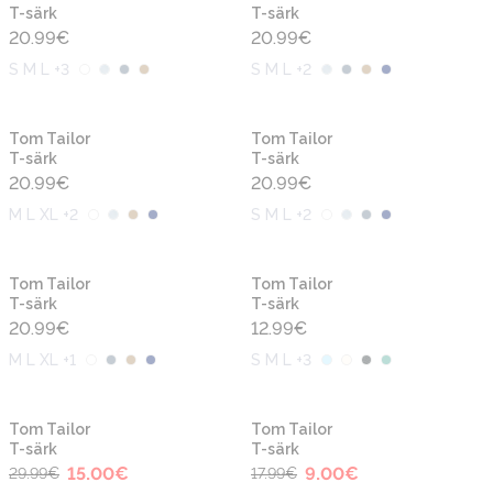
T-särk
T-särk
20.99
€
20.99
€
S M L +3
S M L +2
Uus
Uus
Tom Tailor
Tom Tailor
T-särk
T-särk
20.99
€
20.99
€
M L XL +2
S M L +2
Uus
Uus
Tom Tailor
Tom Tailor
T-särk
T-särk
20.99
€
12.99
€
M L XL +1
S M L +3
-50%
-50%
Uus
Uus
Tom Tailor
Tom Tailor
T-särk
T-särk
15.00
€
9.00
€
29.99
€
17.99
€