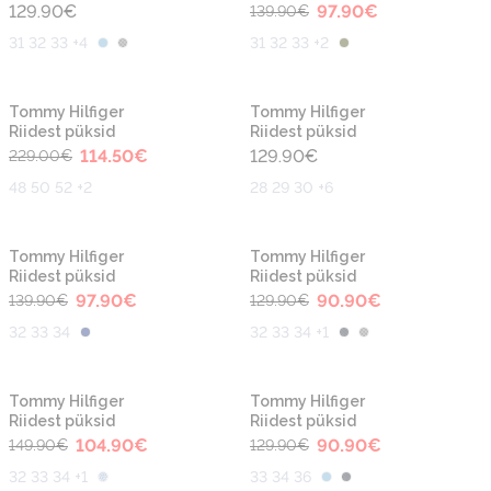
129.90
€
97.90
€
139.90
€
31 32 33 +4
31 32 33 +2
-50%
Tommy Hilfiger
Tommy Hilfiger
Riidest püksid
Riidest püksid
114.50
€
129.90
€
229.00
€
48 50 52 +2
28 29 30 +6
-30%
-30%
Tommy Hilfiger
Tommy Hilfiger
Riidest püksid
Riidest püksid
97.90
€
90.90
€
139.90
€
129.90
€
32 33 34
32 33 34 +1
-30%
-30%
Tommy Hilfiger
Tommy Hilfiger
Riidest püksid
Riidest püksid
104.90
€
90.90
€
149.90
€
129.90
€
32 33 34 +1
33 34 36