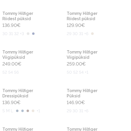
Uus
Uus
Tommy Hilfiger
Tommy Hilfiger
Riidest püksid
Riidest püksid
136.90
€
129.90
€
30 31 32 +3
29 30 31 +6
Uus
Uus
Tommy Hilfiger
Tommy Hilfiger
Viigipüksid
Viigipüksid
249.00
€
259.00
€
52 54 56
50 52 54 +1
Uus
Uus
Tommy Hilfiger
Tommy Hilfiger
Dressipüksid
Püksid
136.90
€
146.90
€
S M L
+
1
29 30 31 +6
-50%
-30%
Uus
Tommy Hilfiger
Tommy Hilfiger