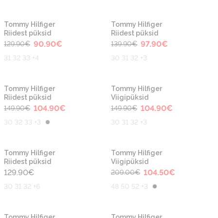
-30%
-30%
Tommy Hilfiger
Tommy Hilfiger
Riidest püksid
Riidest püksid
90.90
€
97.90
€
129.90
€
139.90
€
31 32 33 +4
30 31 32 +3
-30%
-30%
Tommy Hilfiger
Tommy Hilfiger
Riidest püksid
Viigipüksid
104.90
€
104.90
€
149.90
€
149.90
€
30 32 33 +3
30 31 32 +3
-50%
Tommy Hilfiger
Tommy Hilfiger
Riidest püksid
Viigipüksid
129.90
€
104.50
€
209.00
€
30 31 32 +6
48 50 52 +3
-30%
-50%
Tommy Hilfiger
Tommy Hilfiger