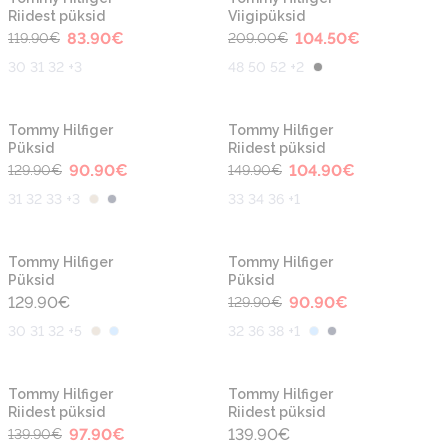
Riidest püksid
Viigipüksid
83.90
€
104.50
€
119.90
€
209.00
€
30 31 32 +3
48 50 52 +2
-30%
-30%
Tommy Hilfiger
Tommy Hilfiger
Püksid
Riidest püksid
90.90
€
104.90
€
129.90
€
149.90
€
31 32 33 +3
33 34 36 +1
-30%
Tommy Hilfiger
Tommy Hilfiger
Püksid
Püksid
129.90
€
90.90
€
129.90
€
30 31 32 +5
32 36 38 +1
-30%
Tommy Hilfiger
Tommy Hilfiger
Riidest püksid
Riidest püksid
97.90
€
139.90
€
139.90
€