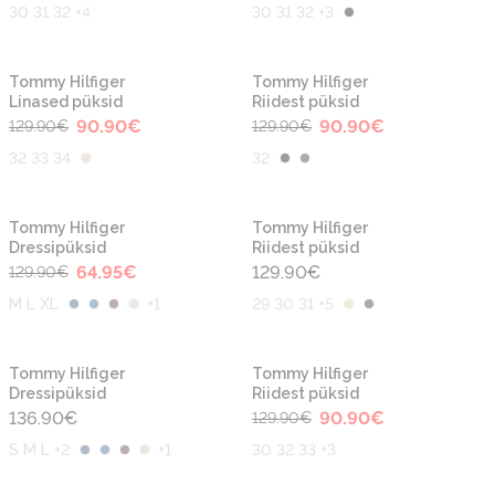
30 31 32 +4
30 31 32 +3
-30%
-30%
Tommy Hilfiger
Tommy Hilfiger
Linased püksid
Riidest püksid
90.90
€
90.90
€
129.90
€
129.90
€
32 33 34
32
-50%
Tommy Hilfiger
Tommy Hilfiger
Dressipüksid
Riidest püksid
64.95
€
129.90
€
129.90
€
M L XL
+
1
29 30 31 +5
-30%
Tommy Hilfiger
Tommy Hilfiger
Dressipüksid
Riidest püksid
136.90
€
90.90
€
129.90
€
S M L +2
+
1
30 32 33 +3