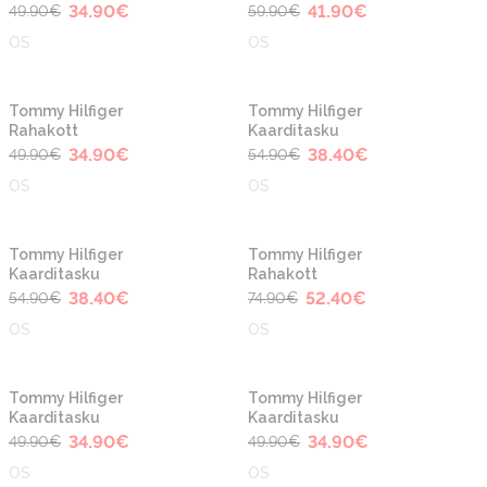
34.90
€
41.90
€
49.90
€
59.90
€
OS
OS
-30%
-30%
Tommy Hilfiger
Tommy Hilfiger
Rahakott
Kaarditasku
34.90
€
38.40
€
49.90
€
54.90
€
OS
OS
-30%
-30%
Tommy Hilfiger
Tommy Hilfiger
Kaarditasku
Rahakott
38.40
€
52.40
€
54.90
€
74.90
€
OS
OS
-30%
-30%
Tommy Hilfiger
Tommy Hilfiger
Kaarditasku
Kaarditasku
34.90
€
34.90
€
49.90
€
49.90
€
OS
OS