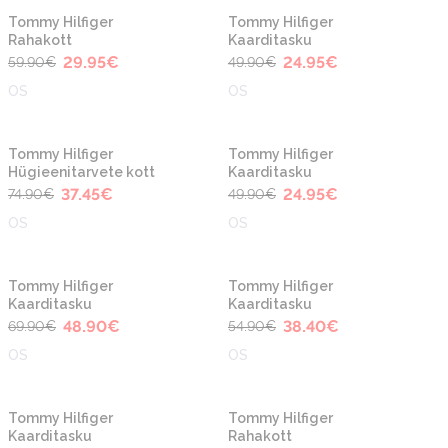
-50%
-50%
Tommy Hilfiger
Tommy Hilfiger
Rahakott
Kaarditasku
29.95
€
24.95
€
59.90
€
49.90
€
OS
OS
-50%
-50%
Tommy Hilfiger
Tommy Hilfiger
Hügieenitarvete kott
Kaarditasku
37.45
€
24.95
€
74.90
€
49.90
€
OS
OS
-30%
-30%
Tommy Hilfiger
Tommy Hilfiger
Kaarditasku
Kaarditasku
48.90
€
38.40
€
69.90
€
54.90
€
OS
OS
-30%
-30%
Tommy Hilfiger
Tommy Hilfiger
Kaarditasku
Rahakott