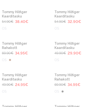
-30%
-40%
Tommy Hilfiger
Tommy Hilfiger
Kaarditasku
Kaarditasku
38.40
€
32.90
€
54.90
€
54.90
€
OS
OS
-50%
-40%
Tommy Hilfiger
Tommy Hilfiger
Rahakott
Kaarditasku
34.95
€
29.90
€
69.90
€
49.90
€
OS
OS
-50%
-50%
Tommy Hilfiger
Tommy Hilfiger
Kaarditasku
Rahakott
24.95
€
34.95
€
49.90
€
69.90
€
OS
OS
Tommy Hilfiger
Tommy Hilfiger