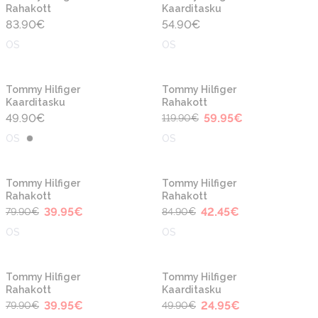
Rahakott
Kaarditasku
83.90
€
54.90
€
OS
OS
-50%
Tommy Hilfiger
Tommy Hilfiger
Kaarditasku
Rahakott
49.90
€
59.95
€
119.90
€
OS
OS
-50%
-50%
Tommy Hilfiger
Tommy Hilfiger
Rahakott
Rahakott
39.95
€
42.45
€
79.90
€
84.90
€
OS
OS
-50%
-50%
Tommy Hilfiger
Tommy Hilfiger
Rahakott
Kaarditasku
39.95
€
24.95
€
79.90
€
49.90
€