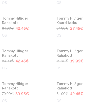
OS
OS
-50%
-50%
Tommy Hilfiger
Tommy Hilfiger
Rahakott
Kaarditasku
42.45
€
27.45
€
84.90
€
54.90
€
OS
OS
-50%
-50%
Tommy Hilfiger
Tommy Hilfiger
Rahakott
Rahakott
42.45
€
39.95
€
84.90
€
79.90
€
OS
OS
-50%
-50%
Tommy Hilfiger
Tommy Hilfiger
Rahakott
Rahakott
39.95
€
42.45
€
79.90
€
84.90
€
OS
OS