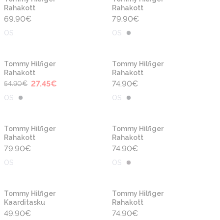
Rahakott
Rahakott
69.90
€
79.90
€
OS
OS
-50%
Tommy Hilfiger
Tommy Hilfiger
Rahakott
Rahakott
27.45
€
74.90
€
54.90
€
OS
OS
Tommy Hilfiger
Tommy Hilfiger
Rahakott
Rahakott
79.90
€
74.90
€
OS
OS
Tommy Hilfiger
Tommy Hilfiger
Kaarditasku
Rahakott
49.90
€
74.90
€