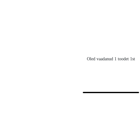
€
Oled vaadanud 1 toodet 1st