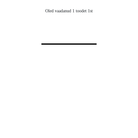
Oled vaadanud 1 toodet 1st