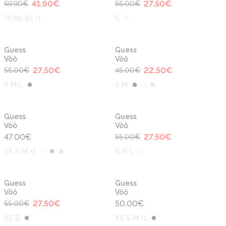
41.90
€
27.50
€
59.90
€
55.00
€
75 80 85 +1
S
-50%
-50%
Guess
Guess
Vöö
Vöö
27.50
€
22.50
€
55.00
€
45.00
€
S M L
S M
-50%
Guess
Guess
Vöö
Vöö
47.00
€
27.50
€
55.00
€
XS S M +1
S M L
-50%
Guess
Guess
Vöö
Vöö
27.50
€
50.00
€
55.00
€
XS S
XS S M +1