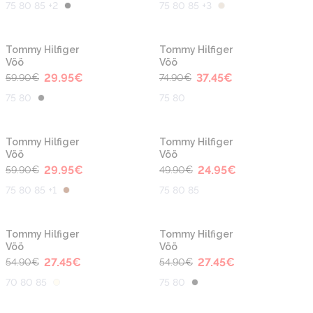
75 80 85 +2
75 80 85 +3
-50%
-50%
Tommy Hilfiger
Tommy Hilfiger
Vöö
Vöö
29.95
€
37.45
€
59.90
€
74.90
€
75 80
75 80
-50%
-50%
Tommy Hilfiger
Tommy Hilfiger
Vöö
Vöö
29.95
€
24.95
€
59.90
€
49.90
€
75 80 85 +1
75 80 85
-50%
-50%
Tommy Hilfiger
Tommy Hilfiger
Vöö
Vöö
27.45
€
27.45
€
54.90
€
54.90
€
70 80 85
75 80