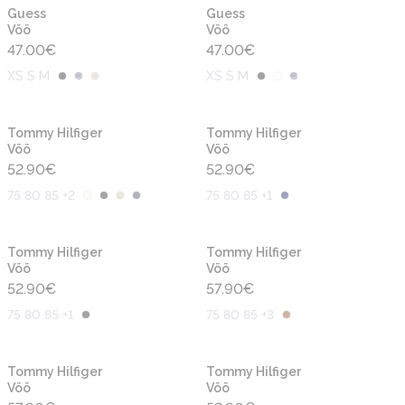
Uus
Uus
Guess
Guess
Vöö
Vöö
47.00
€
47.00
€
XS S M
XS S M
Uus
Uus
Tommy Hilfiger
Tommy Hilfiger
Vöö
Vöö
52.90
€
52.90
€
75 80 85 +2
75 80 85 +1
Uus
Uus
Tommy Hilfiger
Tommy Hilfiger
Vöö
Vöö
52.90
€
57.90
€
75 80 85 +1
75 80 85 +3
Uus
Uus
Tommy Hilfiger
Tommy Hilfiger
Vöö
Vöö