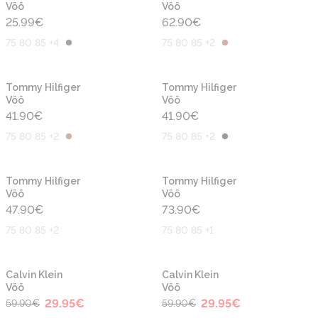
Vöö
Vöö
25.99
€
62.90
€
75 80 85 +4
75 80 85 +2
Tommy Hilfiger
Tommy Hilfiger
Vöö
Vöö
41.90
€
41.90
€
75 80 85 +2
75 80 85 +2
Tommy Hilfiger
Tommy Hilfiger
Vöö
Vöö
47.90
€
73.90
€
75 80 85 +2
75 80 85 +1
-50%
-50%
Calvin Klein
Calvin Klein
Vöö
Vöö
29.95
€
29.95
€
59.90
€
59.90
€