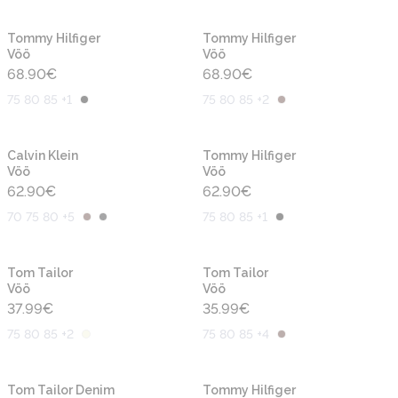
Uus
Uus
Tommy Hilfiger
Tommy Hilfiger
Vöö
Vöö
68.90
€
68.90
€
75 80 85 +1
75 80 85 +2
Uus
Uus
Calvin Klein
Tommy Hilfiger
Vöö
Vöö
62.90
€
62.90
€
70 75 80 +5
75 80 85 +1
Uus
Uus
Tom Tailor
Tom Tailor
Vöö
Vöö
37.99
€
35.99
€
75 80 85 +2
75 80 85 +4
Uus
Tom Tailor Denim
Tommy Hilfiger