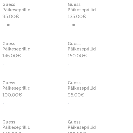
Uus
Uus
Guess
Guess
Päikeseprillid
Päikeseprillid
95.00
€
135.00
€
-
-
Uus
Uus
Guess
Guess
Päikeseprillid
Päikeseprillid
145.00
€
150.00
€
-
-
Uus
Uus
Guess
Guess
Päikeseprillid
Päikeseprillid
100.00
€
95.00
€
-
-
Uus
Uus
Guess
Guess
Päikeseprillid
Päikeseprillid