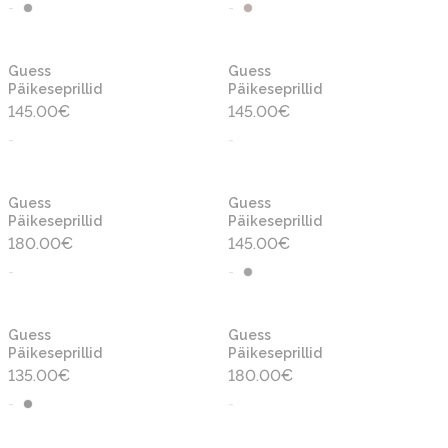
-
-
Guess
Guess
Päikeseprillid
Päikeseprillid
145.00
€
145.00
€
-
-
Guess
Guess
Päikeseprillid
Päikeseprillid
180.00
€
145.00
€
-
-
Guess
Guess
Päikeseprillid
Päikeseprillid
135.00
€
180.00
€
-
-