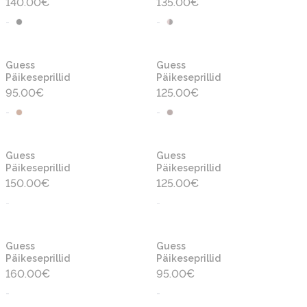
140.00
€
135.00
€
-
-
Uus
Guess
Guess
Päikeseprillid
Päikeseprillid
95.00
€
125.00
€
-
-
Guess
Guess
Päikeseprillid
Päikeseprillid
150.00
€
125.00
€
-
-
Guess
Guess
Päikeseprillid
Päikeseprillid
160.00
€
95.00
€
-
-