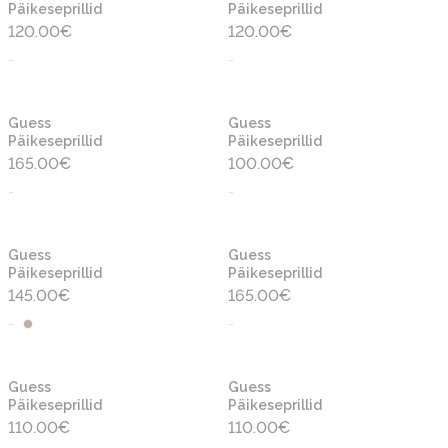
Päikeseprillid
Päikeseprillid
120.00
€
120.00
€
-
-
Guess
Guess
Päikeseprillid
Päikeseprillid
165.00
€
100.00
€
-
-
Guess
Guess
Päikeseprillid
Päikeseprillid
145.00
€
165.00
€
-
-
Guess
Guess
Päikeseprillid
Päikeseprillid
110.00
€
110.00
€