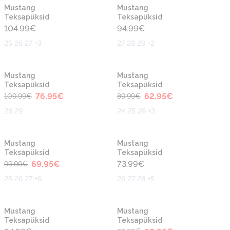
Mustang
Mustang
Teksapüksid
Teksapüksid
104.99
€
94.99
€
25 26 27 +3
27 28 29 +2
-30%
-30%
Mustang
Mustang
Teksapüksid
Teksapüksid
76.95
€
62.95
€
109.99
€
89.99
€
28 29
24 25 26 +3
-30%
Mustang
Mustang
Teksapüksid
Teksapüksid
69.95
€
73.99
€
99.99
€
25 26 27 +6
26 27 28 +5
-30%
Mustang
Mustang
Teksapüksid
Teksapüksid