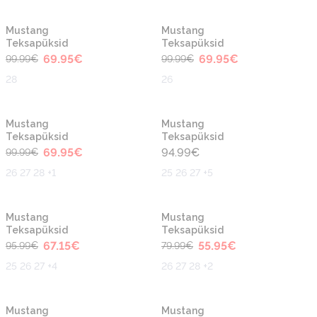
-30%
-30%
Mustang
Mustang
Teksapüksid
Teksapüksid
69.95
€
69.95
€
99.99
€
99.99
€
28
26
-30%
Mustang
Mustang
Teksapüksid
Teksapüksid
69.95
€
94.99
€
99.99
€
26 27 28 +1
25 26 27 +5
-30%
-30%
Mustang
Mustang
Teksapüksid
Teksapüksid
67.15
€
55.95
€
95.99
€
79.99
€
25 26 27 +4
26 27 28 +2
-30%
-40%
Mustang
Mustang