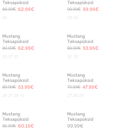
Teksapüksid
Teksapüksid
62.95
€
59.95
€
89.99
€
99.99
€
26
29 30
-30%
-40%
Mustang
Mustang
Teksapüksid
Teksapüksid
62.95
€
53.95
€
89.99
€
89.99
€
25 27 31
30 31
-40%
-40%
Mustang
Mustang
Teksapüksid
Teksapüksid
53.95
€
47.95
€
89.99
€
79.99
€
26 27 28 +5
27 28 29
-30%
Mustang
Mustang
Teksapüksid
Teksapüksid
60.15
€
99.99
€
85.99
€