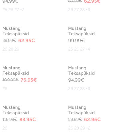
94.99
€
62.95
€
89.99
€
25 26 27 +7
26 27 28 +3
-30%
Mustang
Mustang
Teksapüksid
Teksapüksid
62.95
€
99.99
€
89.99
€
26 28 29
25 26 27 +4
-30%
Mustang
Mustang
Teksapüksid
Teksapüksid
76.95
€
94.99
€
109.99
€
26
26 27 28 +3
-30%
-30%
Mustang
Mustang
Teksapüksid
Teksapüksid
83.95
€
62.95
€
119.99
€
89.99
€
26
26 28 29 +2