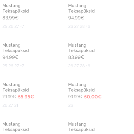
Mustang
Mustang
Teksapüksid
Teksapüksid
83.99
€
94.99
€
25 26 27 +7
26 27 28 +6
Mustang
Mustang
Teksapüksid
Teksapüksid
94.99
€
83.99
€
25 26 27 +7
26 27 28 +6
-30%
-50%
Mustang
Mustang
Teksapüksid
Teksapüksid
55.95
€
50.00
€
79.99
€
99.99
€
26 27 31
26
-30%
-30%
Mustang
Mustang
Teksapüksid
Teksapüksid