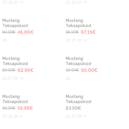
25 26 27 +2
25 26 27 +7
-50%
-30%
Mustang
Mustang
Teksapüksid
Teksapüksid
45.00
€
67.15
€
89.99
€
95.99
€
28
26 27 28 +4
-30%
-50%
Mustang
Mustang
Teksapüksid
Teksapüksid
62.95
€
50.00
€
89.99
€
99.99
€
26 27 28 +5
28
-40%
Mustang
Mustang
Teksapüksid
Teksapüksid
55.95
€
83.99
€
89.99
€
27 28 29 +1
26 27 28 +7