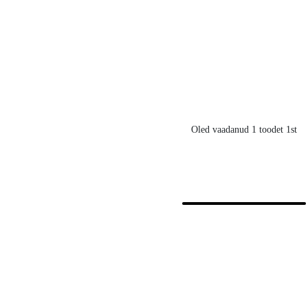
Oled vaadanud 1 toodet 1st