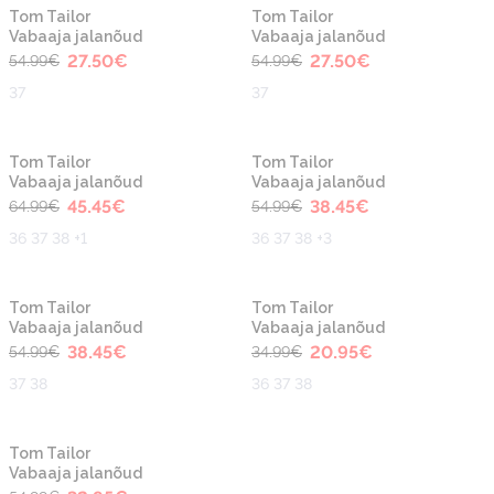
-50%
-50%
Tom Tailor
Tom Tailor
Vabaaja jalanõud
Vabaaja jalanõud
27.50
€
27.50
€
54.99
€
54.99
€
37
37
-30%
-30%
Tom Tailor
Tom Tailor
Vabaaja jalanõud
Vabaaja jalanõud
45.45
€
38.45
€
64.99
€
54.99
€
36 37 38 +1
36 37 38 +3
-30%
-40%
Tom Tailor
Tom Tailor
Vabaaja jalanõud
Vabaaja jalanõud
38.45
€
20.95
€
54.99
€
34.99
€
37 38
36 37 38
-40%
Tom Tailor
Vabaaja jalanõud