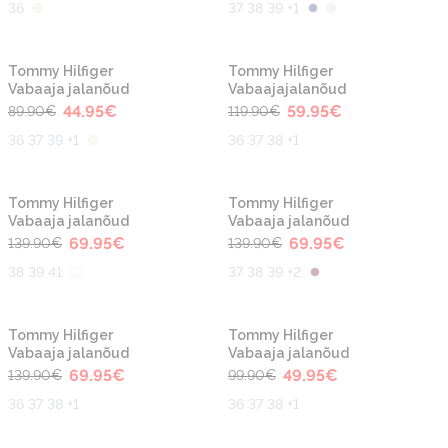
36
37 38 39 +1
-50%
-50%
Tommy Hilfiger
Tommy Hilfiger
Vabaaja jalanõud
Vabaajajalanõud
44.95
€
59.95
€
89.90
€
119.90
€
36 37 39 +1
36 37 38 +1
-50%
-50%
Tommy Hilfiger
Tommy Hilfiger
Vabaaja jalanõud
Vabaaja jalanõud
69.95
€
69.95
€
139.90
€
139.90
€
38 39 41
37 38 39 +2
-50%
-50%
Tommy Hilfiger
Tommy Hilfiger
Vabaaja jalanõud
Vabaaja jalanõud
69.95
€
49.95
€
139.90
€
99.90
€
36 37 38 +1
36 37 38 +1