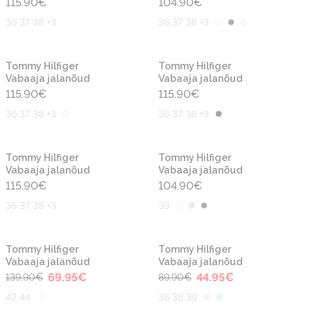
115.90
€
104.90
€
36 37 38 +3
36 37 38 +3
Uus
Uus
Tommy Hilfiger
Tommy Hilfiger
Vabaaja jalanõud
Vabaaja jalanõud
115.90
€
115.90
€
36 37 38 +3
36 37 38 +3
Uus
Uus
Tommy Hilfiger
Tommy Hilfiger
Vabaaja jalanõud
Vabaaja jalanõud
115.90
€
104.90
€
36 37 38 +3
39
-50%
-50%
Uus
Uus
Tommy Hilfiger
Tommy Hilfiger
Vabaaja jalanõud
Vabaaja jalanõud
69.95
€
44.95
€
139.90
€
89.90
€
42 44
36 38 39