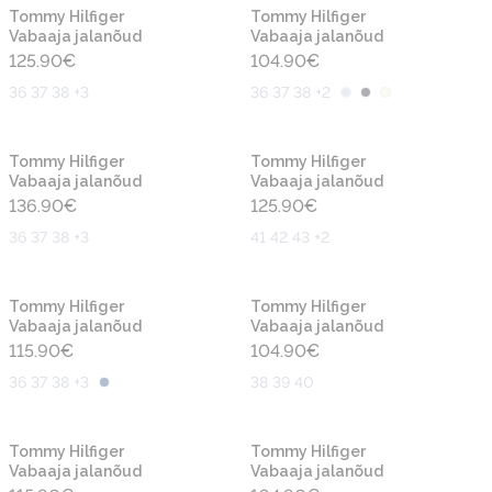
Uus
Uus
Tommy Hilfiger
Tommy Hilfiger
Vabaaja jalanõud
Vabaaja jalanõud
125.90
€
104.90
€
36 37 38 +3
36 37 38 +2
Uus
Uus
Tommy Hilfiger
Tommy Hilfiger
Vabaaja jalanõud
Vabaaja jalanõud
136.90
€
125.90
€
36 37 38 +3
41 42 43 +2
Uus
Uus
Tommy Hilfiger
Tommy Hilfiger
Vabaaja jalanõud
Vabaaja jalanõud
115.90
€
104.90
€
36 37 38 +3
38 39 40
Uus
Uus
Tommy Hilfiger
Tommy Hilfiger
Vabaaja jalanõud
Vabaaja jalanõud