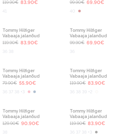
83.90
€
69.90
€
119.90
€
99.90
€
41
40
-30%
-30%
Tommy Hilfiger
Tommy Hilfiger
Vabaaja jalanõud
Vabaaja jalanõud
83.90
€
69.90
€
119.90
€
99.90
€
36 38
36
-30%
-30%
Tommy Hilfiger
Tommy Hilfiger
Vabaaja jalanõud
Vabaaja jalanõud
55.90
€
83.90
€
79.90
€
119.90
€
36 37 38 +3
36 38 39 +2
-30%
-30%
Tommy Hilfiger
Tommy Hilfiger
Vabaaja jalanõud
Vabaaja jalanõud
90.90
€
83.90
€
129.90
€
119.90
€
38
36 37 38 +3