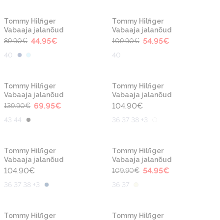
-50%
-50%
Uus
Uus
Tommy Hilfiger
Tommy Hilfiger
Vabaaja jalanõud
Vabaaja jalanõud
44.95
€
54.95
€
89.90
€
109.90
€
40
40
-50%
Uus
Uus
Tommy Hilfiger
Tommy Hilfiger
Vabaaja jalanõud
Vabaaja jalanõud
69.95
€
104.90
€
139.90
€
43 44
36 37 38 +3
-50%
Uus
Tommy Hilfiger
Tommy Hilfiger
Vabaaja jalanõud
Vabaaja jalanõud
104.90
€
54.95
€
109.90
€
36 37 38 +3
36 37
-50%
-50%
Tommy Hilfiger
Tommy Hilfiger