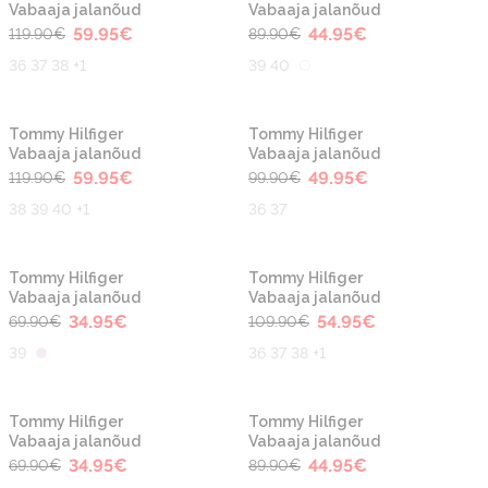
Vabaaja jalanõud
Vabaaja jalanõud
59.95
€
44.95
€
119.90
€
89.90
€
36 37 38 +1
39 40
-50%
-50%
Tommy Hilfiger
Tommy Hilfiger
Vabaaja jalanõud
Vabaaja jalanõud
59.95
€
49.95
€
119.90
€
99.90
€
38 39 40 +1
36 37
-50%
-50%
Tommy Hilfiger
Tommy Hilfiger
Vabaaja jalanõud
Vabaaja jalanõud
34.95
€
54.95
€
69.90
€
109.90
€
39
36 37 38 +1
-50%
-50%
Tommy Hilfiger
Tommy Hilfiger
Vabaaja jalanõud
Vabaaja jalanõud
34.95
€
44.95
€
69.90
€
89.90
€