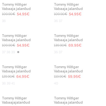
-50%
-50%
Tommy Hilfiger
Tommy Hilfiger
Vabaaja jalanõud
Vabaaja jalanõud
54.95
€
54.95
€
109.90
€
109.90
€
36
36 37
-50%
-50%
Tommy Hilfiger
Tommy Hilfiger
Vabaaja jalanõud
Vabaaja jalanõud
54.95
€
69.95
€
109.90
€
139.90
€
37 38 39
36 37
-50%
-50%
Tommy Hilfiger
Tommy Hilfiger
Vabaaja jalanõud
Vabaaja jalanõud
64.95
€
59.95
€
129.90
€
119.90
€
36 39 41
40
-30%
-30%
Tommy Hilfiger
Tommy Hilfiger
Vabaajajalanõud
Vabaaja jalanõud