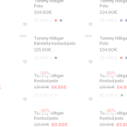
Tommy Hilfiger
Tommy Hilfige
Polo
Polo
104.90
€
104.90
€
XS S M +1
XS S M +1
Uus
Uus
Tommy Hilfiger
Tommy Hilfige
Käisteta kootud polo
Polo
125.90
€
104.90
€
XS S M +1
XS S M +1
-50%
-50%
Tommy Hilfiger
Tommy Hilfige
Kootud polo
Kootud polo
€
64.95
€
64.9
129.90
€
129.90
€
XS S M +2
XS S M +2
-30%
-30%
Tommy Hilfiger
Tommy Hilfige
Kootud polo
Kootud polo
€
90.90
€
83.9
129.90
€
119.90
€