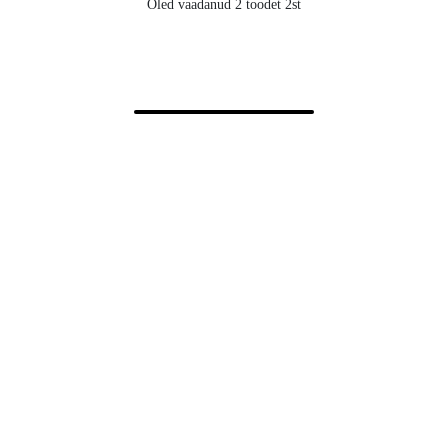
Oled vaadanud 2 toodet 2st