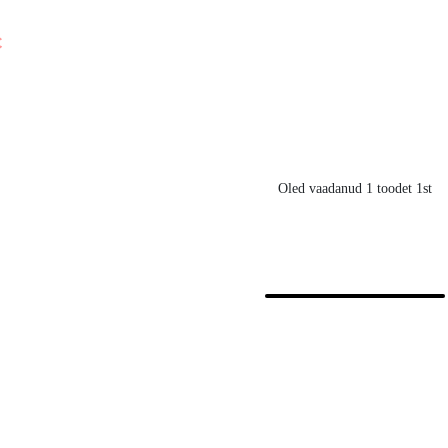
€
Oled vaadanud 1 toodet 1st