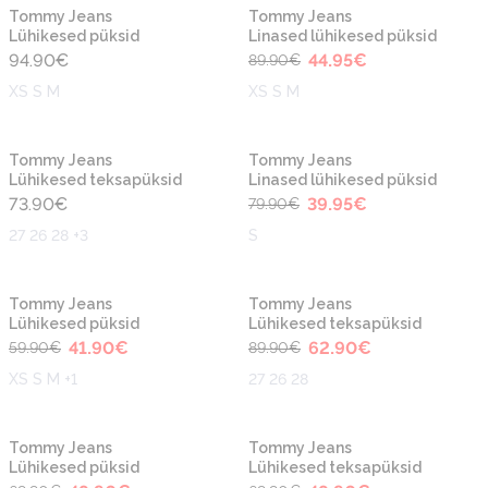
-50%
Uus
Tommy Jeans
Tommy Jeans
Lühikesed püksid
Linased lühikesed püksid
94.90
€
44.95
€
89.90
€
XS S M
XS S M
-50%
Tommy Jeans
Tommy Jeans
Lühikesed teksapüksid
Linased lühikesed püksid
73.90
€
39.95
€
79.90
€
27 26 28 +3
S
-30%
-30%
Tommy Jeans
Tommy Jeans
Lühikesed püksid
Lühikesed teksapüksid
41.90
€
62.90
€
59.90
€
89.90
€
XS S M +1
27 26 28
-30%
-30%
Tommy Jeans
Tommy Jeans
Lühikesed püksid
Lühikesed teksapüksid