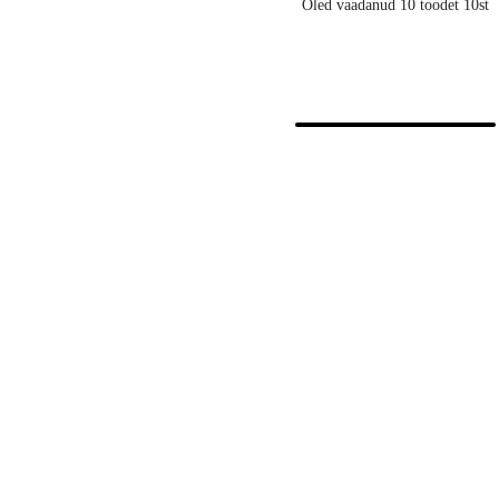
Oled vaadanud 10 toodet 10st